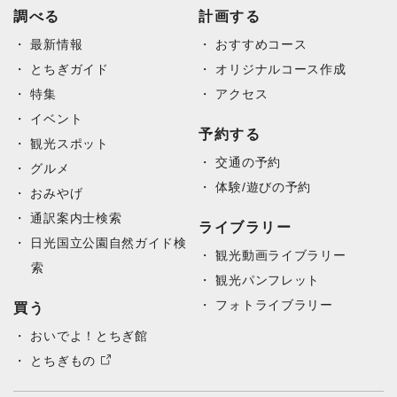
調べる
計画する
最新情報
おすすめコース
とちぎガイド
オリジナルコース作成
特集
アクセス
イベント
予約する
観光スポット
交通の予約
グルメ
体験/遊びの予約
おみやげ
通訳案内士検索
ライブラリー
日光国立公園自然ガイド検
観光動画ライブラリー
索
観光パンフレット
フォトライブラリー
買う
おいでよ！とちぎ館
とちぎもの