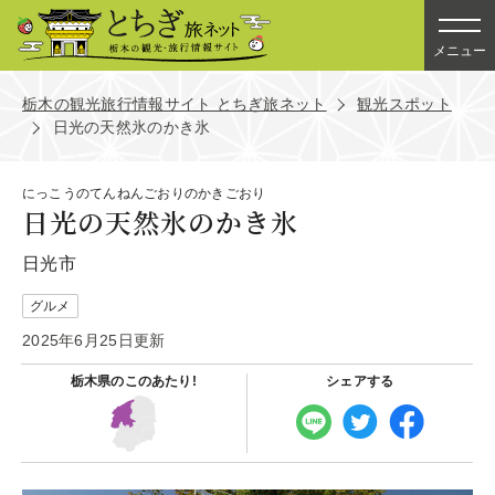
メニュー
栃木の観光旅行情報サイト とちぎ旅ネット
観光スポット
日光の天然氷のかき氷
にっこうのてんねんごおりのかきごおり
日光の天然氷のかき氷
日光市
グルメ
2025年6月25日更新
栃木県の
このあたり!
シェアする