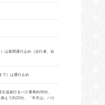
ン）は夜間通行止め（歩行者、自
頃まで）は通行止め
湯元温泉行きバス乗車約50分、
換えて約20分、「半月山」バス