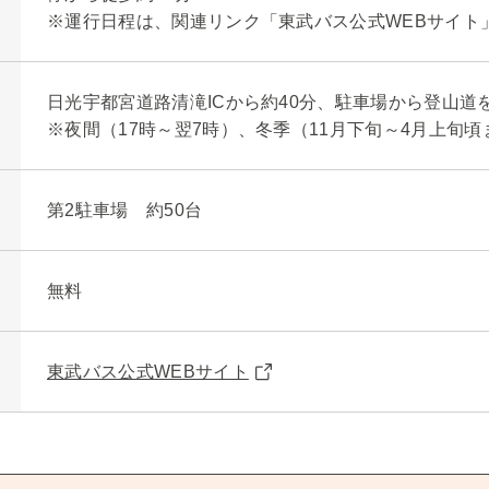
※運行日程は、関連リンク「東武バス公式WEBサイト
日光宇都宮道路清滝ICから約40分、駐車場から登山道を
※夜間（17時～翌7時）、冬季（11月下旬～4月上旬
第2駐車場 約50台
無料
東武バス公式WEBサイト