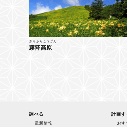
きりふりこうげん
霧降高原
調べる
計画す
最新情報
おす