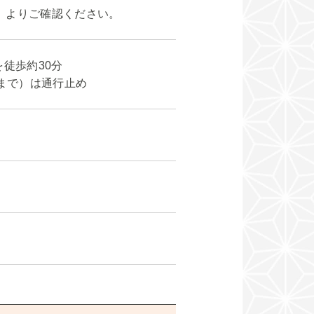
」よりご確認ください。
徒歩約30分
頃まで）は通行止め