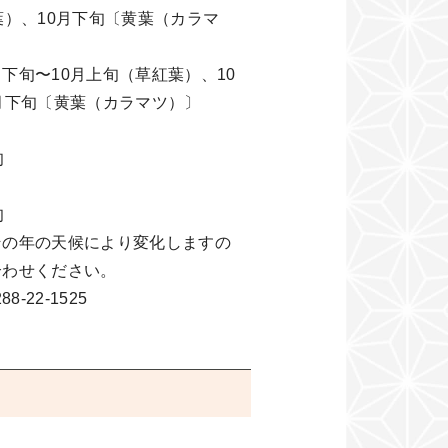
）、10月下旬〔黄葉（カラマ
旬〜10月上旬（草紅葉）、10
月下旬〔黄葉（カラマツ）〕
旬
旬
その年の天候により変化しますの
合わせください。
-22-1525