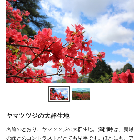
ヤマツツジの大群生地
名前のとおり、ヤマツツジの大群生地。満開時は、新緑
の緑とのコントラストがとても見事です。ほかにも、ア