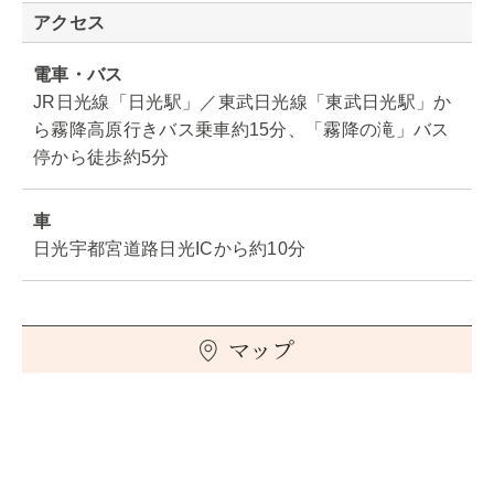
アクセス
電車・バス
JR日光線「日光駅」／東武日光線「東武日光駅」か
ら霧降高原行きバス乗車約15分、「霧降の滝」バス
停から徒歩約5分
車
日光宇都宮道路日光ICから約10分
マップ