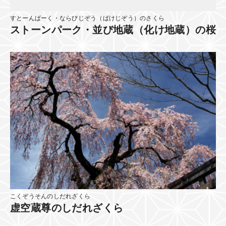
すとーんぱーく・ならびじぞう（ばけじぞう）のさくら
ストーンパーク・並び地蔵（化け地蔵）の桜
こくぞうそんのしだれざくら
虚空蔵尊のしだれざくら