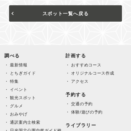
スポット一覧へ戻る
調べる
計画する
最新情報
おすすめコース
とちぎガイド
オリジナルコース作成
特集
アクセス
イベント
予約する
観光スポット
交通の予約
グルメ
体験/遊びの予約
おみやげ
通訳案内士検索
ライブラリー
日光国立公園自然ガイド検