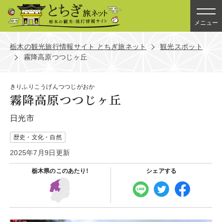
メニュー
栃木の観光旅行情報サイト とちぎ旅ネット
観光スポット
霧降高原つつじヶ丘
きりふりこうげんつつじがおか
霧降高原つつじヶ丘
日光市
歴史・文化・自然
2025年7月9日更新
栃木県の
このあたり!
シェアする