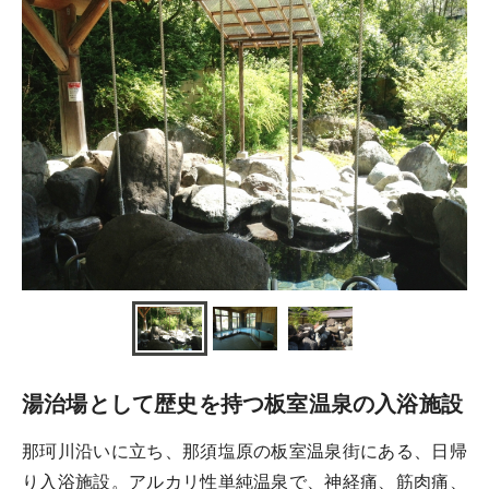
湯治場として歴史を持つ板室温泉の入浴施設
那珂川沿いに立ち、那須塩原の板室温泉街にある、日帰
り入浴施設。アルカリ性単純温泉で、神経痛、筋肉痛、