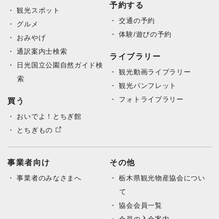
予約する
観光スポット
交通の予約
グルメ
体験/遊びの予約
おみやげ
通訳案内士検索
ライブラリー
日光国立公園自然ガイド検
観光動画ライブラリー
索
観光パンフレット
フォトライブラリー
買う
おいでよ！とちぎ館
とちぎもの
事業者向け
その他
事業者のみなさまへ
栃木県観光物産協会につい
て
協会会員一覧