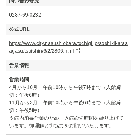
問い合わせ先
0287-69-0232
公式URL
https://www.city.nasushiobara.tochigi.jp/soshikikaras
agasu/tsuishin/6/2/2806.html
営業情報
営業時間
4月から10月：午前10時から午後7時まで（入館締
切：午後6時）
11月から3月：午前10時から午後6時まで（入館締
切：午後5時）
※館内消毒作業のため、入館締切時間を繰り上げて
います。御理解と御協力をお願いいたします。