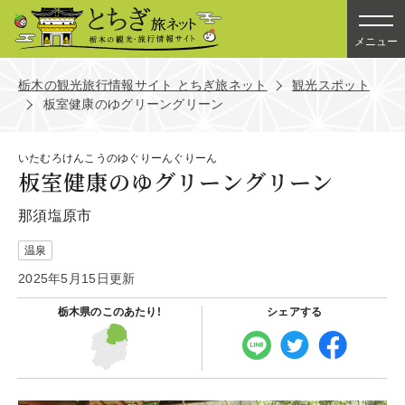
メニュー
栃木の観光旅行情報サイト とちぎ旅ネット
観光スポット
板室健康のゆグリーングリーン
いたむろけんこうのゆぐりーんぐりーん
板室健康のゆグリーングリーン
那須塩原市
温泉
2025年5月15日更新
栃木県の
このあたり!
シェアする