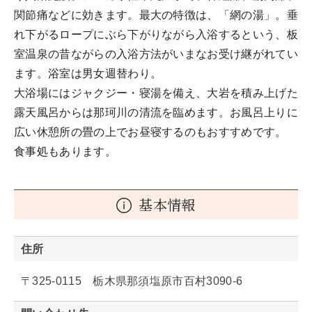
関節痛などに効きます。最大の特徴は、「網の湯」。垂
れ下がるロープにぶら下がりながら入浴するという、板
室温泉の昔ながらの入浴方法がいまなお受け継がれてい
ます。浴室は男女週替わり。
大浴場にはジャクジー・寝湯を備え、大岩を積み上げた
露天風呂からは那珂川の清流を臨めます。お風呂上りに
広い休憩所の畳の上でお昼寝するのもおすすめです。
食事処もあります。
基本情報
住所
〒325-0115 栃木県那須塩原市百村3090-6