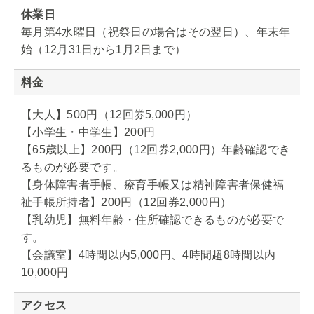
休業日
毎月第4水曜日（祝祭日の場合はその翌日）、年末年
始（12月31日から1月2日まで）
料金
【大人】500円（12回券5,000円）
【小学生・中学生】200円
【65歳以上】200円（12回券2,000円）年齢確認でき
るものが必要です。
【身体障害者手帳、療育手帳又は精神障害者保健福
祉手帳所持者】200円（12回券2,000円）
【乳幼児】無料年齢・住所確認できるものが必要で
す。
【会議室】4時間以内5,000円、4時間超8時間以内
10,000円
アクセス