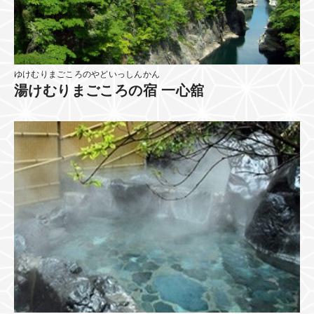
ゆけむりまごころのやどいっしんかん
湯けむりまごころの宿 一心舘