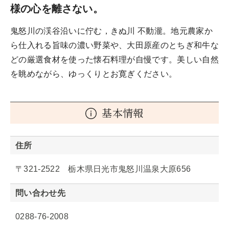
様の心を離さない。
鬼怒川の渓谷沿いに佇む，きぬ川 不動瀧。地元農家か
ら仕入れる旨味の濃い野菜や、大田原産のとちぎ和牛な
どの厳選食材を使った懐石料理が自慢です。美しい自然
を眺めながら、ゆっくりとお寛ぎください。
基本情報
住所
〒321-2522 栃木県日光市鬼怒川温泉大原656
問い合わせ先
0288-76-2008