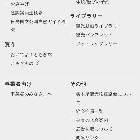
体験/遊びの予約
おみやげ
通訳案内士検索
ライブラリー
日光国立公園自然ガイド検
観光動画ライブラリー
索
観光パンフレット
フォトライブラリー
買う
おいでよ！とちぎ館
とちぎもの
事業者向け
その他
事業者のみなさまへ
栃木県観光物産協会につい
て
協会会員一覧
会員の入会案内
広告掲載について
関連リンク