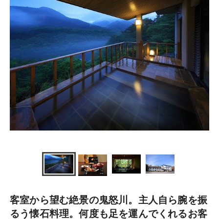
客室から望む絶景の鬼怒川。主人自ら腕を振
るう懐石料理。何度も足を運んでくれるお客