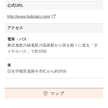
公式URL
http://www.fudotaki.com/
アクセス
電車・バス
東武鬼怒川線鬼怒川温泉駅から宿を順々に巡る「ダ
イヤルバス」で約15分
車
日光宇都宮道路今市ICから約30分
マップ