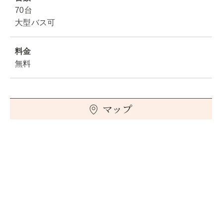
70台
大型バス可
料金
無料
マップ