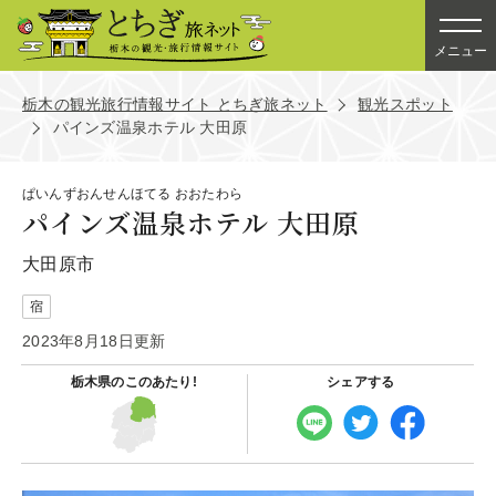
メニュー
栃木の観光旅行情報サイト とちぎ旅ネット
観光スポット
パインズ温泉ホテル 大田原
ぱいんずおんせんほてる おおたわら
パインズ温泉ホテル 大田原
大田原市
宿
2023年8月18日更新
栃木県の
このあたり!
シェアする