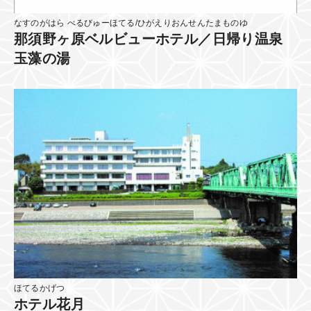
なすのがはら べるびゅーほてる/ひがえりおんせんたまものゆ
那須野ヶ原ベルビューホテル／日帰り温泉
玉藻の湯
ほてるかげつ
ホテル花月