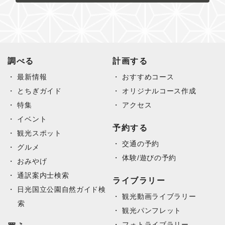
調べる
計画する
最新情報
おすすめコース
とちぎガイド
オリジナルコース作成
特集
アクセス
イベント
予約する
観光スポット
交通の予約
グルメ
体験/遊びの予約
おみやげ
通訳案内士検索
ライブラリー
日光国立公園自然ガイド検
観光動画ライブラリー
索
観光パンフレット
フォトライブラリー