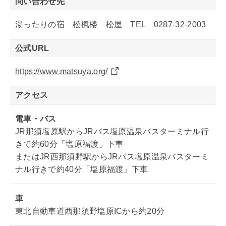
問い合わせ先
湯ったりの宿 松楓楼 松屋 TEL 0287-32-2003
公式URL
https://www.matsuya.org/
アクセス
電車・バス
JR那須塩原駅からJRバス塩原温泉バスターミナル行
きで約60分「塩原福渡」下車
またはJR西那須野駅からJRバス塩原温泉バスターミ
ナル行きで約40分「塩原福渡」下車
車
東北自動車道西那須野塩原ICから約20分