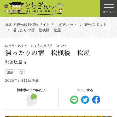
メニュー
栃木の観光旅行情報サイト とちぎ旅ネット
観光スポット
湯ったりの宿 松楓楼 松屋
ゆったりのやど しょうふうろう まつや
湯ったりの宿 松楓楼 松屋
那須塩原市
温泉
宿
2025年2月11日更新
栃木県の
このあたり!
シェアする