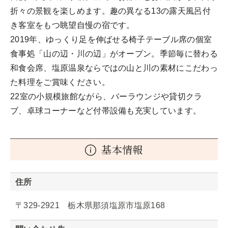
折々の景観を楽しめます。趣の異なる13の露天風呂付
き客室をもつ眺望自慢の宿です。
2019年、ゆっくり足を伸ばせる椅子テーブル席の個室
食事処「山の辺・川の辺」がオープン。季節毎に替わる
和食会席、塩原温泉ならではの山と川の素材にこだわっ
た料理をご賞味ください。
22室の小規模旅館ながら、バーラウンジや貸切クラ
ブ、卓球コーナーなど付帯設備も充実しています。
基本情報
住所
〒329-2921 栃木県那須塩原市塩原168