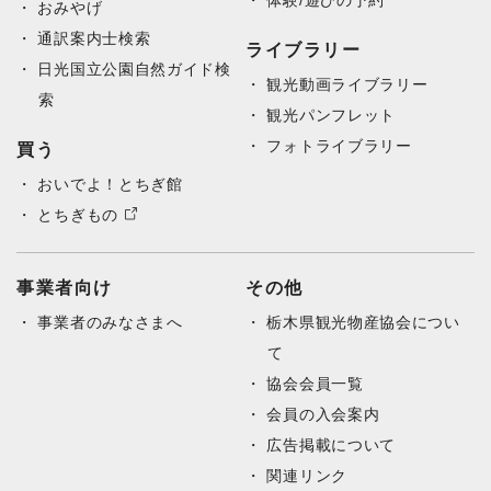
体験/遊びの予約
おみやげ
通訳案内士検索
ライブラリー
日光国立公園自然ガイド検
観光動画ライブラリー
索
観光パンフレット
フォトライブラリー
買う
おいでよ！とちぎ館
とちぎもの
事業者向け
その他
事業者のみなさまへ
栃木県観光物産協会につい
て
協会会員一覧
会員の入会案内
広告掲載について
関連リンク