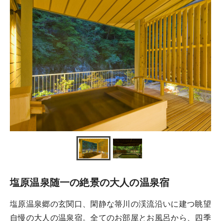
塩原温泉随一の絶景の大人の温泉宿
塩原温泉郷の玄関口、閑静な箒川の渓流沿いに建つ眺望
自慢の大人の温泉宿。全てのお部屋とお風呂から、四季