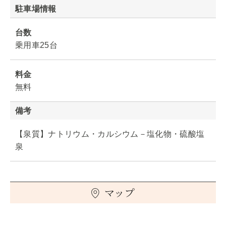
駐車場情報
台数
乗用車25台
料金
無料
備考
【泉質】ナトリウム・カルシウム－塩化物・硫酸塩
泉
マップ