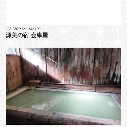
げんびのやど あいずや
源美の宿 会津屋