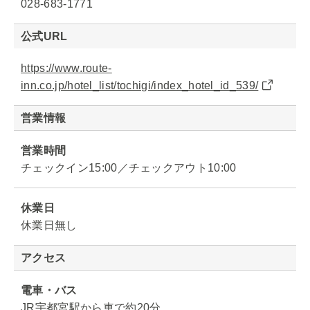
028-683-1771
公式URL
https://www.route-
inn.co.jp/hotel_list/tochigi/index_hotel_id_539/
営業情報
営業時間
チェックイン15:00／チェックアウト10:00
休業日
休業日無し
アクセス
電車・バス
JR宇都宮駅から車で約20分