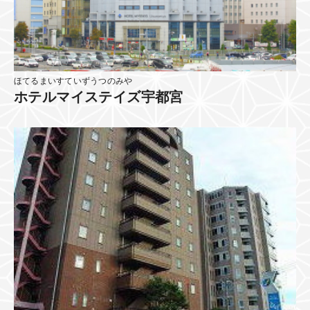
ほてるまいすていずうつのみや
ホテルマイステイズ宇都宮