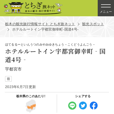
メニュー
栃木の観光旅行情報サイト とちぎ旅ネット
観光スポット
ホテルルートイン宇都宮御幸町‐国道4号‐
ほてるるーといんうつのみやみゆきちょう－こくどうよんごう－
ホテルルートイン宇都宮御幸町‐国
道4号‐
宇都宮市
宿
2023年6月7日更新
栃木県の
このあたり!
シェアする