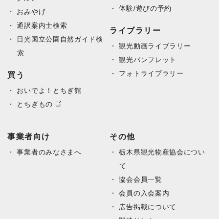
体験/遊びの予約
おみやげ
通訳案内士検索
ライブラリー
日光国立公園自然ガイド検
観光動画ライブラリー
索
観光パンフレット
フォトライブラリー
買う
おいでよ！とちぎ館
とちぎもの
事業者向け
その他
事業者のみなさまへ
栃木県観光物産協会につい
て
協会会員一覧
会員の入会案内
広告掲載について