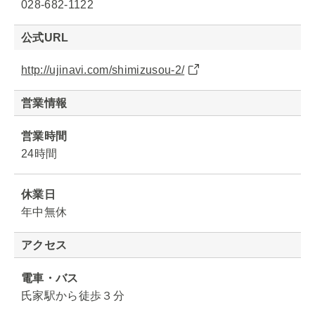
028-682-1122
公式URL
http://ujinavi.com/shimizusou-2/
営業情報
営業時間
24時間
休業日
年中無休
アクセス
電車・バス
氏家駅から徒歩３分