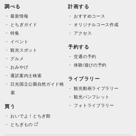
調べる
計画する
最新情報
おすすめコース
とちぎガイド
オリジナルコース作成
特集
アクセス
イベント
予約する
観光スポット
交通の予約
グルメ
体験/遊びの予約
おみやげ
通訳案内士検索
ライブラリー
日光国立公園自然ガイド検
観光動画ライブラリー
索
観光パンフレット
フォトライブラリー
買う
おいでよ！とちぎ館
とちぎもの