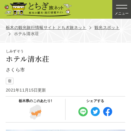
メニュー
栃木の観光旅行情報サイト とちぎ旅ネット
観光スポット
ホテル清水荘
しみずそう
ホテル清水荘
さくら市
宿
2021年11月15日更新
栃木県の
このあたり!
シェアする