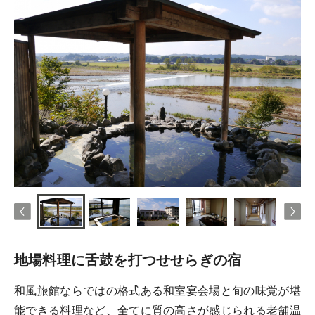
地場料理に舌鼓を打つせせらぎの宿
和風旅館ならではの格式ある和室宴会場と旬の味覚が堪
能できる料理など、全てに質の高さが感じられる老舗温