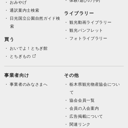
体験/遊びの予約
おみやげ
通訳案内士検索
ライブラリー
日光国立公園自然ガイド検
観光動画ライブラリー
索
観光パンフレット
フォトライブラリー
買う
おいでよ！とちぎ館
とちぎもの
事業者向け
その他
事業者のみなさまへ
栃木県観光物産協会につい
て
協会会員一覧
会員の入会案内
広告掲載について
関連リンク