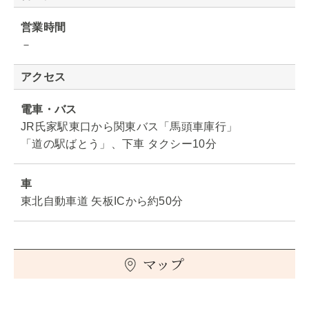
営業時間
－
アクセス
電車・バス
JR氏家駅東口から関東バス「馬頭車庫行」
「道の駅ばとう」、下車 タクシー10分
車
東北自動車道 矢板ICから約50分
マップ