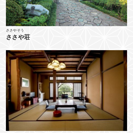
ささやそう
ささや荘