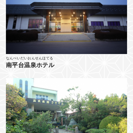
なんぺいだいおんせんほてる
南平台温泉ホテル