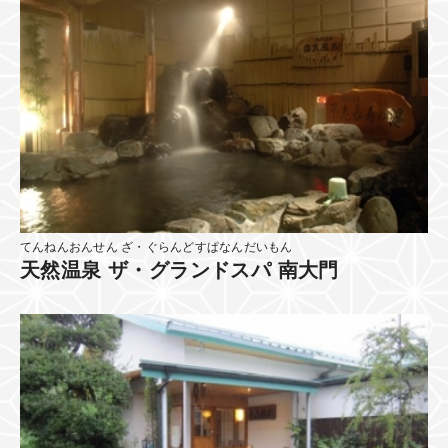
てんねんおんせん ざ・ぐらんどすぱなんだいもん
天然温泉 ザ・グランドスパ 南大門