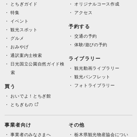
とちぎガイド
オリジナルコース作成
特集
アクセス
イベント
予約する
観光スポット
交通の予約
グルメ
体験/遊びの予約
おみやげ
通訳案内士検索
ライブラリー
日光国立公園自然ガイド検
観光動画ライブラリー
索
観光パンフレット
フォトライブラリー
買う
おいでよ！とちぎ館
とちぎもの
事業者向け
その他
事業者のみなさまへ
栃木県観光物産協会につい