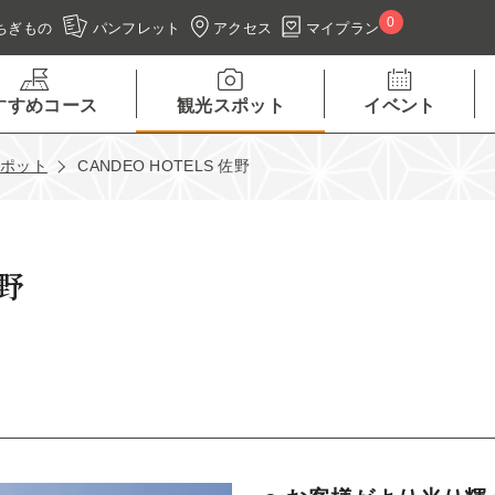
0
アクセス
マイプラン
ちぎもの
パンフレット
すすめコース
観光スポット
イベント
スポット
CANDEO HOTELS 佐野
佐野