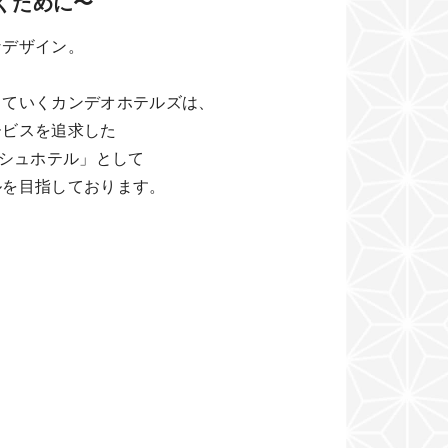
くために〜
なデザイン。
していくカンデオホテルズは、
ービスを追求した
ッシュホテル」として
ルを目指しております。