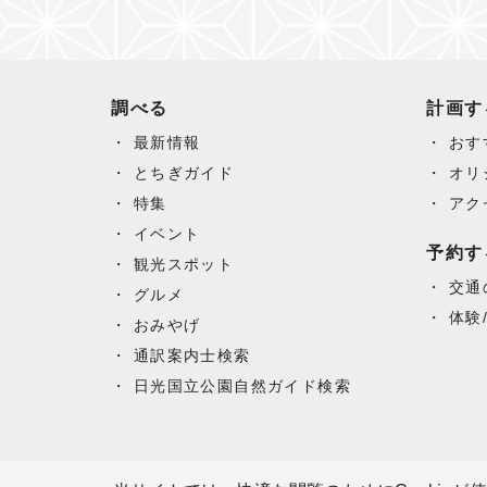
調べる
計画す
最新情報
おす
とちぎガイド
オリ
特集
アク
イベント
予約す
観光スポット
交通
グルメ
体験
おみやげ
通訳案内士検索
日光国立公園自然ガイド検索