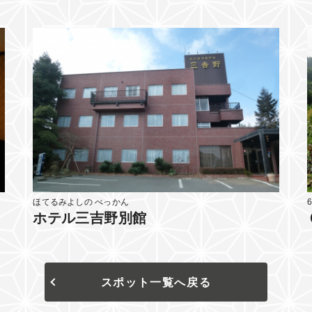
ほてるみよしの べっかん
ホテル三吉野別館
スポット一覧へ戻る