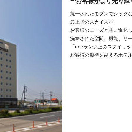
〜お客様がより光り輝
統一されたモダンでシック
最上階のスカイスパ。
お客様のニーズと共に進化
洗練された空間、機能、サ
「oneランク上のスタイリ
お客様の期待を越えるホテ