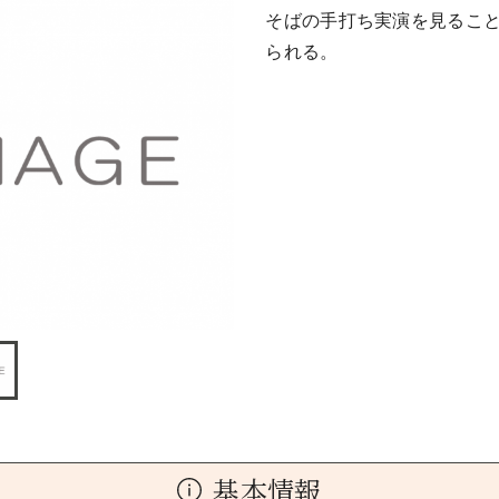
そばの手打ち実演を見るこ
られる。
基本情報