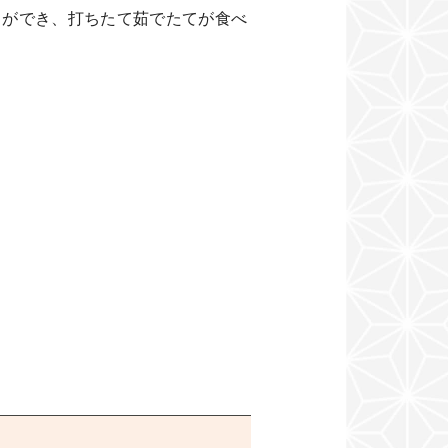
とができ、打ちたて茹でたてが食べ