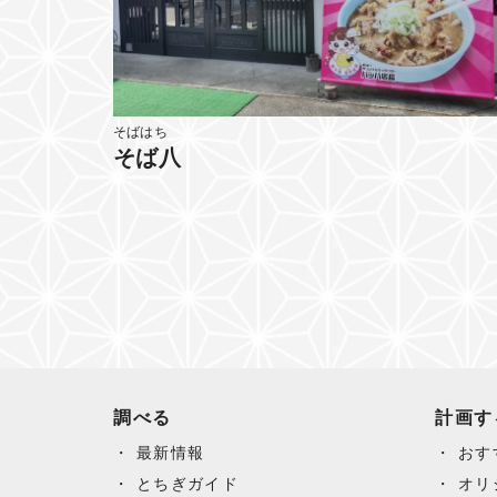
そばはち
そば八
調べる
計画す
最新情報
おす
とちぎガイド
オリ