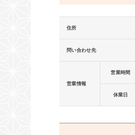
住所
問い合わせ先
営業時間
営業情報
休業日