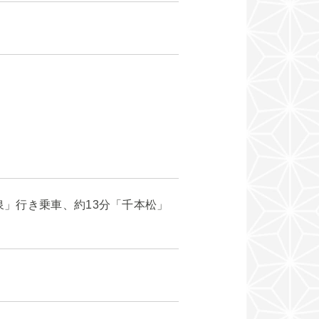
泉」行き乗車、約13分「千本松」