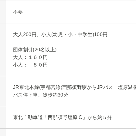
不要
大人200円、小人(幼児・小・中学生)100円
団体割引(20名以上)
大人：１６０円
小人： ８０円
JR東北本線(宇都宮線)西那須野駅からJRバス「塩原温
バス停下車、徒歩約30分
東北自動車道「西那須野塩原IC」から約５分