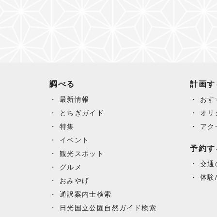
調べる
計画す
最新情報
おす
とちぎガイド
オリ
特集
アク
イベント
予約す
観光スポット
交通
グルメ
体験
おみやげ
通訳案内士検索
日光国立公園自然ガイド検索