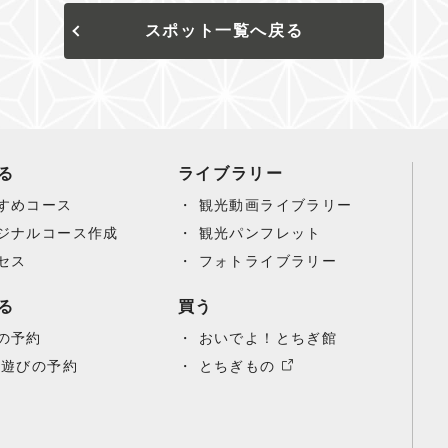
スポット一覧へ戻る
る
ライブラリー
すめコース
観光動画ライブラリー
ジナルコース作成
観光パンフレット
セス
フォトライブラリー
る
買う
の予約
おいでよ！とちぎ館
/遊びの予約
とちぎもの