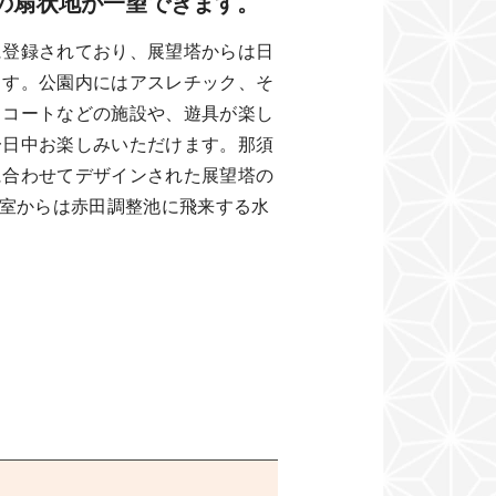
の扇状地が一望できます。
に登録されており、展望塔からは日
ます。公園内にはアスレチック、そ
スコートなどの施設や、遊具が楽し
一日中お楽しみいただけます。那須
に合わせてデザインされた展望塔の
察室からは赤田調整池に飛来する水