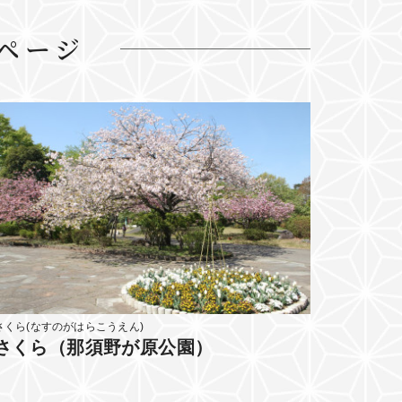
ページ
さくら(なすのがはらこうえん)
さくら（那須野が原公園）