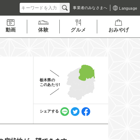
事業者の
みなさまへ
Language
動画
体験
グルメ
おみやげ
栃木県の
このあたり!
シェアする