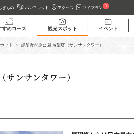
0
アクセス
マイプラン
ちぎもの
パンフレット
すすめコース
観光スポット
イベント
スポット
那須野が原公園 展望塔（サンサンタワー）
塔（サンサンタワー）