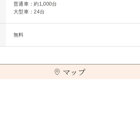
普通車：約1,000台
大型車：24台
無料
マップ