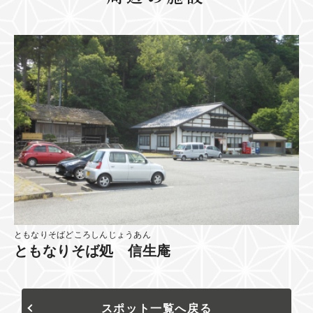
ともなりそばどころしんじょうあん
ともなりそば処 信生庵
スポット一覧へ戻る