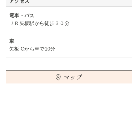
アクセス
電車・バス
ＪＲ矢板駅から徒歩３０分
車
矢板ICから車で10分
マップ