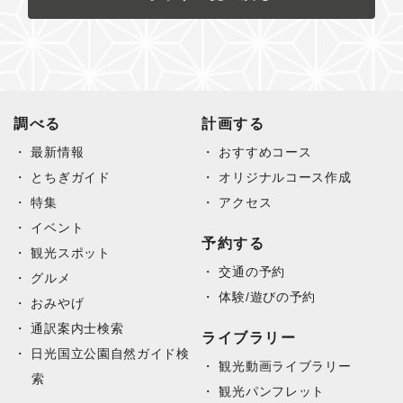
調べる
計画する
最新情報
おすすめコース
とちぎガイド
オリジナルコース作成
特集
アクセス
イベント
予約する
観光スポット
交通の予約
グルメ
体験/遊びの予約
おみやげ
通訳案内士検索
ライブラリー
日光国立公園自然ガイド検
観光動画ライブラリー
索
観光パンフレット