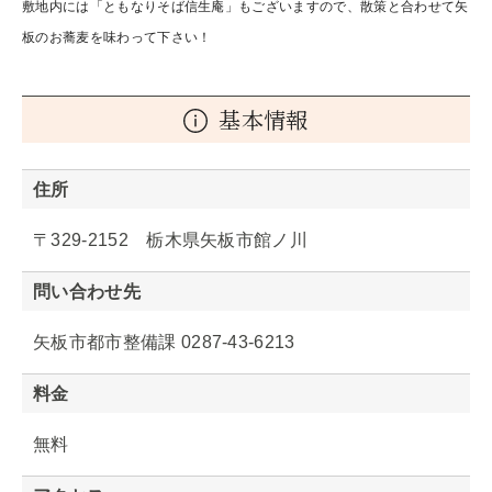
敷地内には「ともなりそば信生庵」もございますので、散策と合わせて矢
板のお蕎麦を味わって下さい！
基本情報
住所
〒329-2152 栃木県矢板市館ノ川
問い合わせ先
矢板市都市整備課 0287-43-6213
料金
無料