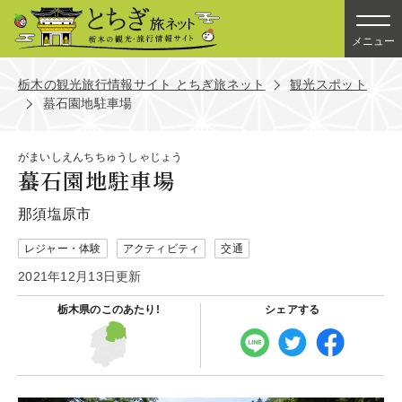
メニュー
栃木の観光旅行情報サイト とちぎ旅ネット
観光スポット
蟇石園地駐車場
がまいしえんちちゅうしゃじょう
蟇石園地駐車場
那須塩原市
レジャー・体験
アクティビティ
交通
2021年12月13日更新
栃木県の
このあたり!
シェアする