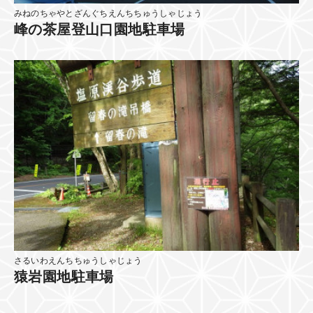
みねのちゃやとざんぐちえんちちゅうしゃじょう
峰の茶屋登山口園地駐車場
さるいわえんちちゅうしゃじょう
猿岩園地駐車場