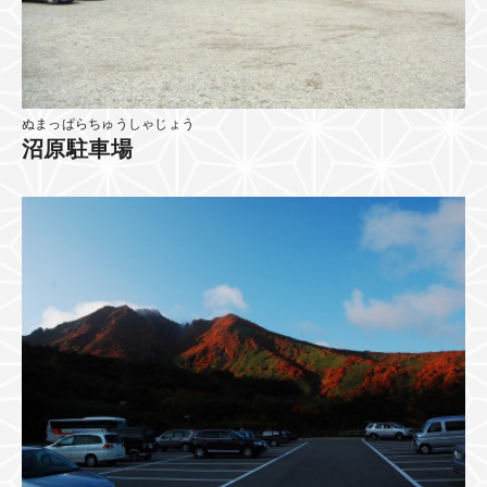
ぬまっぱらちゅうしゃじょう
沼原駐車場