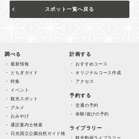
スポット一覧へ戻る
調べる
計画する
最新情報
おすすめコース
とちぎガイド
オリジナルコース作成
特集
アクセス
イベント
予約する
観光スポット
交通の予約
グルメ
体験/遊びの予約
おみやげ
通訳案内士検索
ライブラリー
日光国立公園自然ガイド検
観光動画ライブラリー