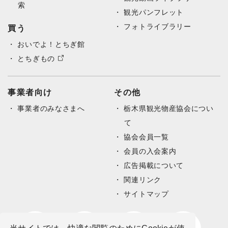
索
観光パンフレット
フォトライブラリー
買う
おいでよ！とちぎ館
とちぎもの
事業者向け
その他
事業者のみなさまへ
栃木県観光物産協会につい
て
協会会員一覧
会員の入会案内
広告掲載について
関連リンク
サイトマップ