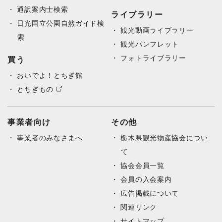
通訳案内士検索
ライブラリー
日光国立公園自然ガイド検
観光動画ライブラリー
索
観光パンフレット
フォトライブラリー
買う
おいでよ！とちぎ館
とちぎもの
事業者向け
その他
事業者のみなさまへ
栃木県観光物産協会につい
て
協会会員一覧
会員の入会案内
広告掲載について
関連リンク
サイトマップ