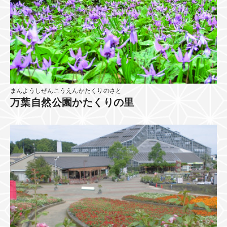
まんようしぜんこうえんかたくりのさと
万葉自然公園かたくりの里