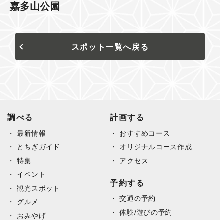
嘉多山公園
スポット一覧へ戻る
調べる
計画する
最新情報
おすすめコース
とちぎガイド
オリジナルコース作成
特集
アクセス
イベント
予約する
観光スポット
交通の予約
グルメ
体験/遊びの予約
おみやげ