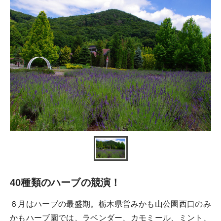
40種類のハーブの競演！
６月はハーブの最盛期。栃木県営みかも山公園西口のみ
かもハーブ園では、ラベンダー、カモミール、ミント、