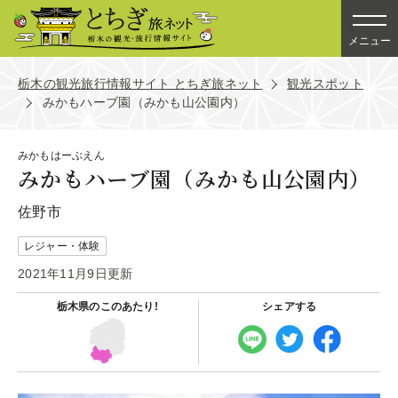
メニュー
栃木の観光旅行情報サイト とちぎ旅ネット
観光スポット
みかもハーブ園（みかも山公園内）
みかもはーぶえん
みかもハーブ園（みかも山公園内）
佐野市
レジャー・体験
2021年11月9日更新
栃木県の
このあたり!
シェアする