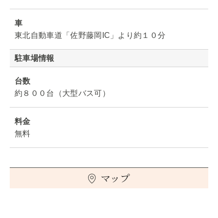
車
東北自動車道「佐野藤岡IC」より約１０分
駐車場情報
台数
約８００台（大型バス可）
料金
無料
マップ