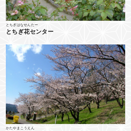
とちぎはなせんたー
とちぎ花センター
かたやまこうえん