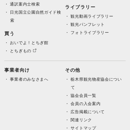
通訳案内士検索
ライブラリー
日光国立公園自然ガイド検
観光動画ライブラリー
索
観光パンフレット
フォトライブラリー
買う
おいでよ！とちぎ館
とちぎもの
事業者向け
その他
事業者のみなさまへ
栃木県観光物産協会につい
て
協会会員一覧
会員の入会案内
広告掲載について
関連リンク
サイトマップ