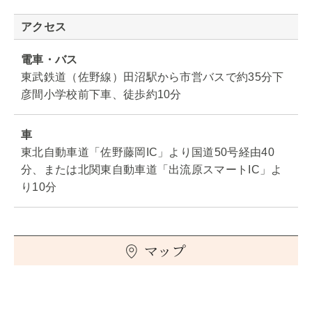
アクセス
電車・バス
東武鉄道（佐野線）田沼駅から市営バスで約35分下
彦間小学校前下車、徒歩約10分
車
東北自動車道「佐野藤岡IC」より国道50号経由40
分、または北関東自動車道「出流原スマートIC」よ
り10分
マップ