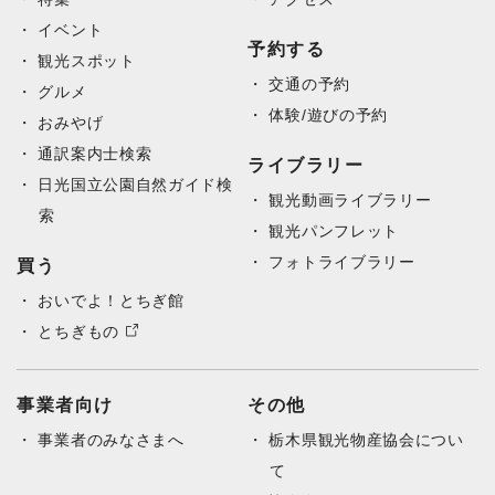
イベント
予約する
観光スポット
交通の予約
グルメ
体験/遊びの予約
おみやげ
通訳案内士検索
ライブラリー
日光国立公園自然ガイド検
観光動画ライブラリー
索
観光パンフレット
フォトライブラリー
買う
おいでよ！とちぎ館
とちぎもの
事業者向け
その他
事業者のみなさまへ
栃木県観光物産協会につい
て