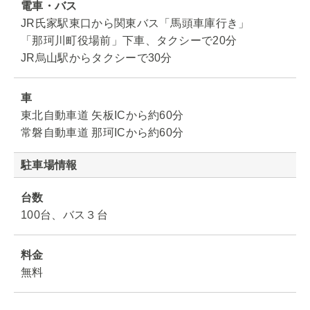
電車・バス
JR氏家駅東口から関東バス「馬頭車庫行き」
「那珂川町役場前」下車、タクシーで20分
JR烏山駅からタクシーで30分
車
東北自動車道 矢板ICから約60分
常磐自動車道 那珂ICから約60分
駐車場情報
台数
100台、バス３台
料金
無料