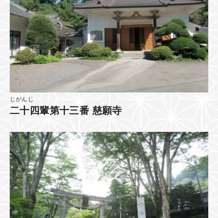
じがんじ
二十四輩第十三番 慈願寺