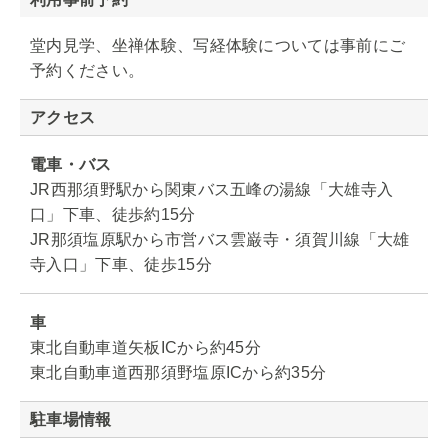
堂内見学、坐禅体験、写経体験については事前にご
予約ください。
アクセス
電車・バス
JR西那須野駅から関東バス五峰の湯線「大雄寺入
口」下車、徒歩約15分
JR那須塩原駅から市営バス雲巌寺・須賀川線「大雄
寺入口」下車、徒歩15分
車
東北自動車道矢板ICから約45分
東北自動車道西那須野塩原ICから約35分
駐車場情報