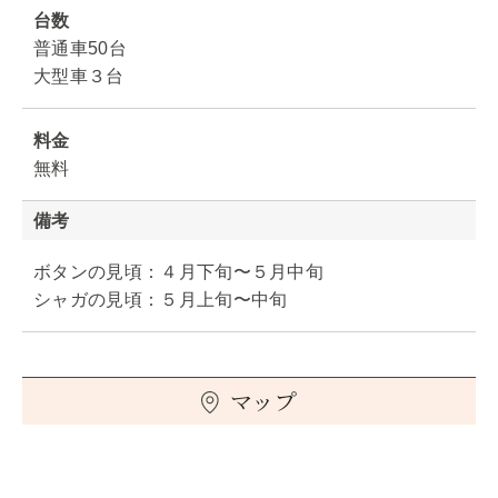
台数
普通車50台
大型車３台
料金
無料
備考
ボタンの見頃：４月下旬〜５月中旬
シャガの見頃：５月上旬〜中旬
マップ