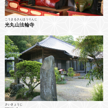
こうまるさんほうりんじ
光丸山法輪寺
さいきょうじ