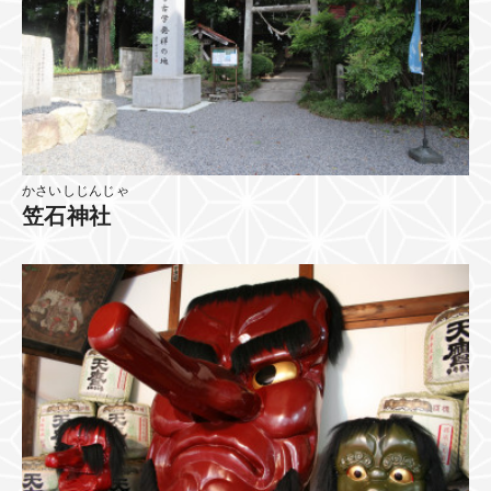
かさいしじんじゃ
笠石神社