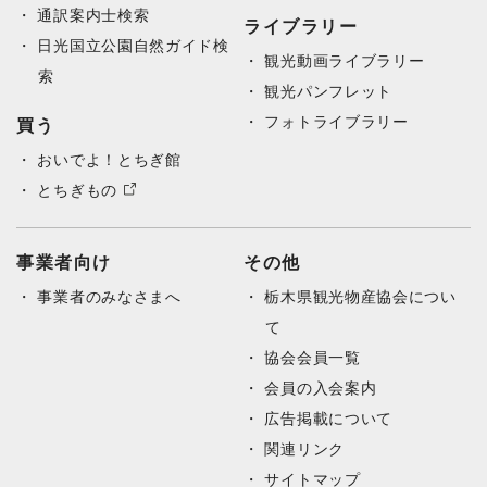
通訳案内士検索
ライブラリー
日光国立公園自然ガイド検
観光動画ライブラリー
索
観光パンフレット
フォトライブラリー
買う
おいでよ！とちぎ館
とちぎもの
事業者向け
その他
事業者のみなさまへ
栃木県観光物産協会につい
て
協会会員一覧
会員の入会案内
広告掲載について
関連リンク
サイトマップ