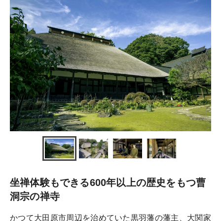
坐禅体験もできる600年以上の歴史をもつ曹
洞宗の禅寺
かつて大田原市周辺を治めていた黒羽藩の藩主、大関家