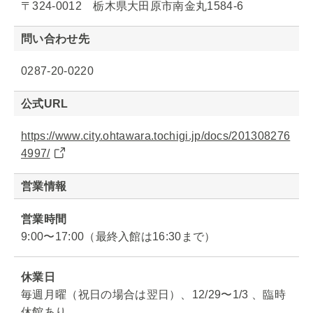
〒324-0012 栃木県大田原市南金丸1584-6
問い合わせ先
0287-20-0220
公式URL
https://www.city.ohtawara.tochigi.jp/docs/201308276
4997/
営業情報
営業時間
9:00〜17:00（最終入館は16:30まで）
休業日
毎週月曜（祝日の場合は翌日）、12/29〜1/3 、臨時
休館あり