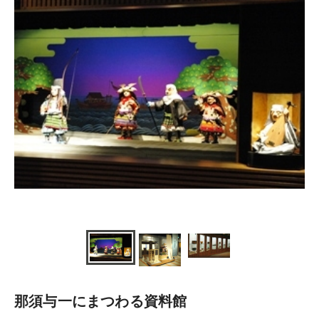
那須与一にまつわる資料館