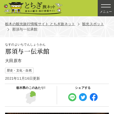
メニュー
栃木の観光旅行情報サイト とちぎ旅ネット
観光スポット
那須与一伝承館
なすのよいちでんしょうかん
那須与一伝承館
大田原市
歴史・文化・自然
2021年11月16日更新
栃木県の
このあたり!
シェアする