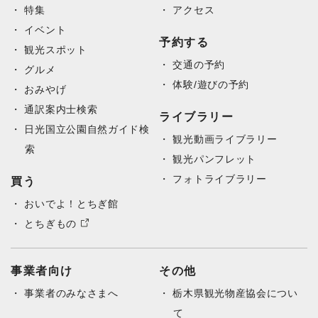
特集
アクセス
イベント
予約する
観光スポット
交通の予約
グルメ
体験/遊びの予約
おみやげ
通訳案内士検索
ライブラリー
日光国立公園自然ガイド検
観光動画ライブラリー
索
観光パンフレット
フォトライブラリー
買う
おいでよ！とちぎ館
とちぎもの
事業者向け
その他
事業者のみなさまへ
栃木県観光物産協会につい
て