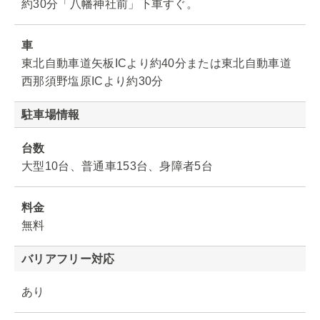
約30分「八幡神社前」下車すぐ。
車
東北自動車道矢板ICより約40分または東北自動車道
西那須野塩原ICより約30分
駐車場情報
台数
大型10台、普通車153台、身障者5台
料金
無料
バリアフリー対応
あり