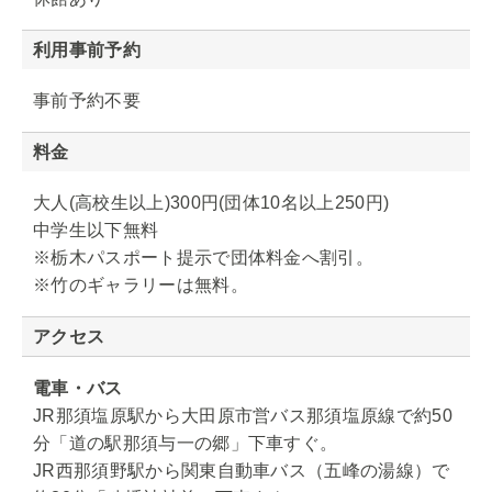
利用事前予約
事前予約不要
料金
大人(高校生以上)300円(団体10名以上250円)
中学生以下無料
※栃木パスポート提示で団体料金へ割引。
※竹のギャラリーは無料。
アクセス
電車・バス
JR那須塩原駅から大田原市営バス那須塩原線で約50
分「道の駅那須与一の郷」下車すぐ。
JR西那須野駅から関東自動車バス（五峰の湯線）で