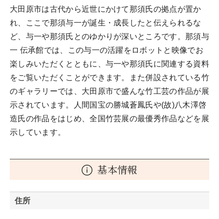
大田原市は古代から近世にかけて那須氏の拠点が置か
れ、ここで那須与一が誕生・成長したと伝えられるな
ど、与一や那須氏とのゆかりが深いところです。那須与
一 伝承館では、この与一の活躍をロボットと映像でお
楽しみいただくとともに、与一や那須氏に関連する資料
をご覧いただくことができます。また併設されている竹
のギャラリーでは、大田原市で盛んな竹工芸の作品が展
示されています。人間国宝の勝城蒼鳳氏や(故)八木澤啓
造氏の作品をはじめ、全国竹芸展の最優秀作品などを展
示しています。
基本情報
住所