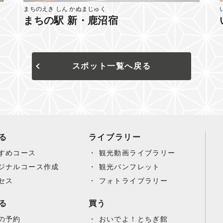
まちのえき しん かぬまじゅく
まちの駅 新・鹿沼宿
スポット一覧へ戻る
る
ライブラリー
すめコース
観光動画ライブラリー
ジナルコース作成
観光パンフレット
セス
フォトライブラリー
る
買う
の予約
おいでよ！とちぎ館