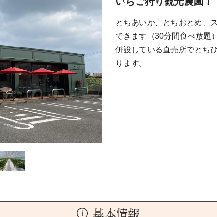
いちご狩り観光農園！
とちあいか、とちおとめ、
できます（30分間食べ放題
併設している直売所でとち
ります。
基本情報