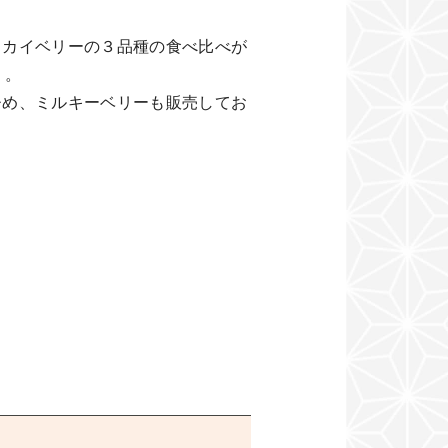
スカイベリーの３品種の食べ比べが
）。
ひめ、ミルキーベリーも販売してお