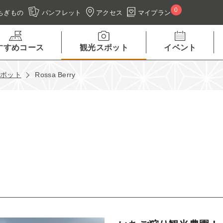
0
アクセス
マイプラン
ちぎもの
パンフレット
すすめコース
観光スポット
イベント
スポット
Rossa Berry