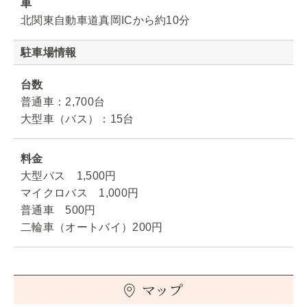
車
北関東自動車道真岡ICから約10分
駐車場情報
台数
普通車：2,700台
大型車（バス）：15台
料金
大型バス 1,500円
マイクロバス 1,000円
普通車 500円
二輪車（オートバイ）200円
マップ