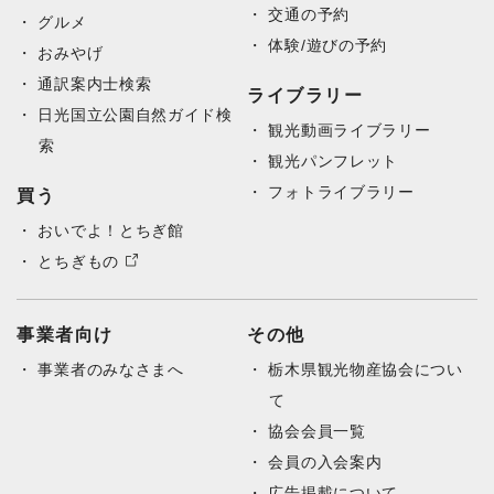
交通の予約
グルメ
体験/遊びの予約
おみやげ
通訳案内士検索
ライブラリー
日光国立公園自然ガイド検
観光動画ライブラリー
索
観光パンフレット
フォトライブラリー
買う
おいでよ！とちぎ館
とちぎもの
事業者向け
その他
事業者のみなさまへ
栃木県観光物産協会につい
て
協会会員一覧
会員の入会案内
広告掲載について