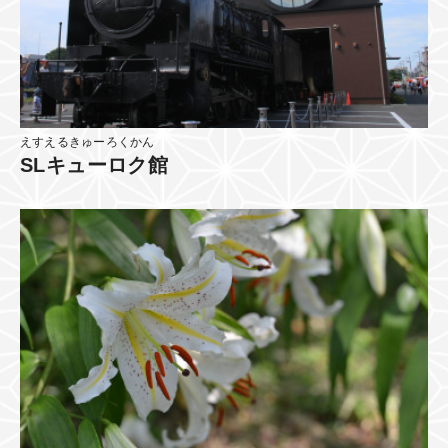
えすえるきゅーろくかん
SLキューロク館