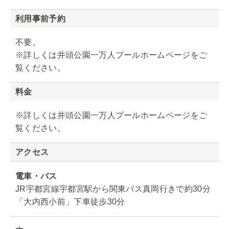
利用事前予約
不要。
※詳しくは井頭公園一万人プールホームページをご
覧ください。
料金
※詳しくは井頭公園一万人プールホームページをご
覧ください。
アクセス
電車・バス
JR宇都宮線宇都宮駅から関東バス真岡行きで約30分
「大内西小前」下車徒歩30分