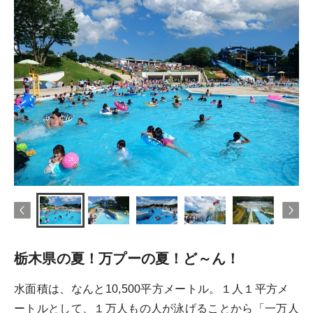
栃木県の夏！万プーの夏！ど～ん！
水面積は、なんと10,500平方メートル。１人１平方メ
ートルとして、１万人もの人が泳げることから「一万人