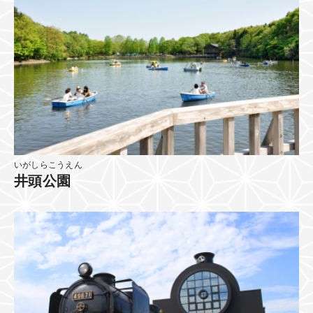
いがしらこうえん
井頭公園