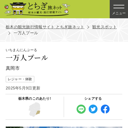
メニュー
栃木の観光旅行情報サイト とちぎ旅ネット
観光スポット
一万人プール
いちまんにんぷーる
一万人プール
真岡市
レジャー・体験
2025年5月9日更新
栃木県の
このあたり!
シェアする