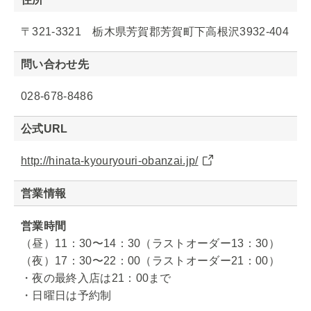
〒321-3321 栃木県芳賀郡芳賀町下高根沢3932-404
問い合わせ先
028-678-8486
公式URL
http://hinata-kyouryouri-obanzai.jp/
営業情報
営業時間
（昼）11：30〜14：30（ラストオーダー13：30）
（夜）17：30〜22：00（ラストオーダー21：00）
・夜の最終入店は21：00まで
・日曜日は予約制