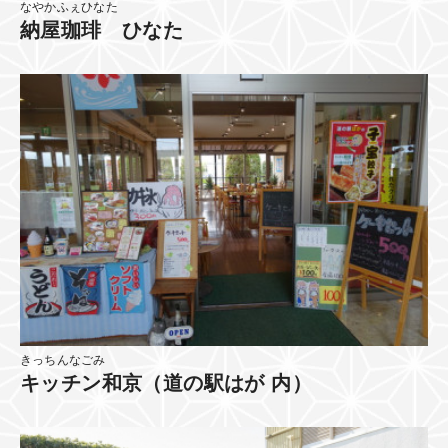
なやかふぇひなた
納屋珈琲 ひなた
きっちんなごみ
キッチン和京（道の駅はが 内）