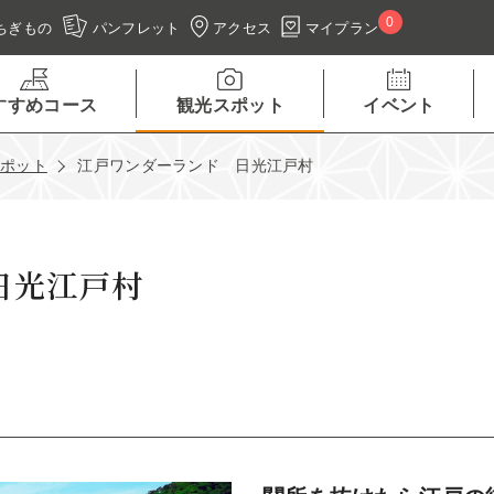
0
アクセス
マイプラン
ちぎもの
パンフレット
すすめコース
観光スポット
イベント
スポット
江戸ワンダーランド 日光江戸村
日光江戸村