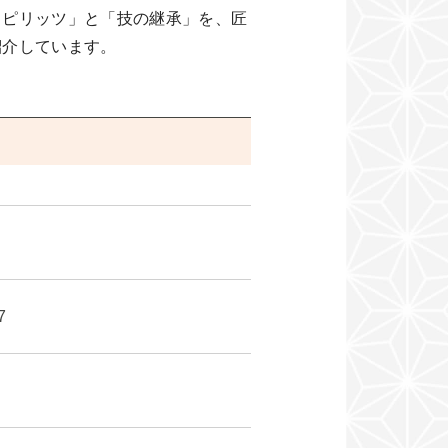
スピリッツ」と「技の継承」を、匠
紹介しています。
7