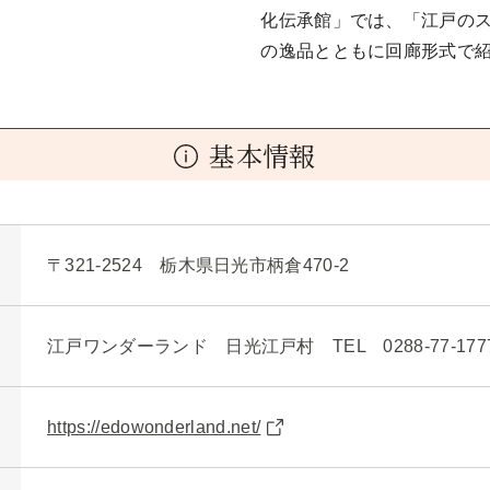
化伝承館」では、「江戸の
の逸品とともに回廊形式で
基本情報
〒321-2524 栃木県日光市柄倉470-2
江戸ワンダーランド 日光江戸村 TEL 0288-77-177
https://edowonderland.net/