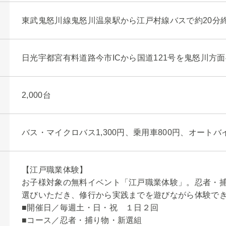
東武鬼怒川線鬼怒川温泉駅から江戸村線バスで約20分
日光宇都宮有料道路今市ICから国道121号を鬼怒川方面
2,000台
バス・マイクロバス1,300円、乗用車800円、オートバイ
【江戸職業体験】
お子様対象の無料イベント「江戸職業体験」。忍者・
選びいただき、修行から実践までを遊びながら体験で
■開催日／毎週土・日・祝 １日２回
■コース／忍者・捕り物・新選組