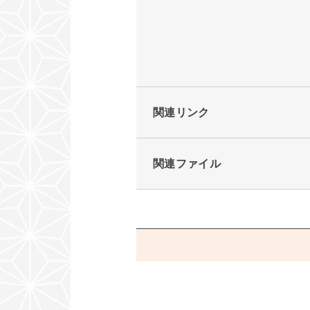
関連リンク
関連ファイル