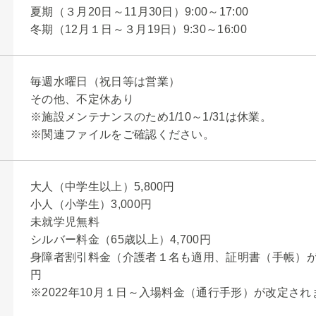
夏期（３月20日～11月30日）9:00～17:00
冬期（12月１日～３月19日）9:30～16:00
毎週水曜日（祝日等は営業）
その他、不定休あり
※施設メンテナンスのため1/10～1/31は休業。
※関連ファイルをご確認ください。
大人（中学生以上）5,800円
小人（小学生）3,000円
未就学児無料
シルバー料金（65歳以上）4,700円
身障者割引料金（介護者１名も適用、証明書（手帳）が必要
円
※2022年10月１日～入場料金（通行手形）が改定され