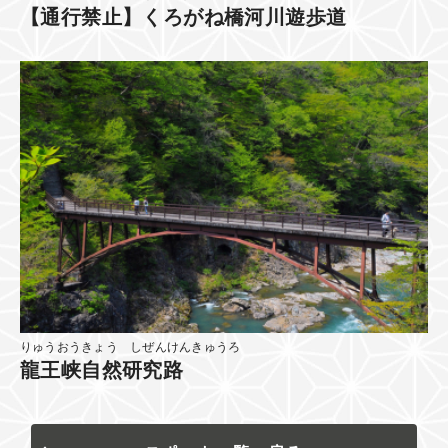
【通行禁止】くろがね橋河川遊歩道
りゅうおうきょう しぜんけんきゅうろ
龍王峡自然研究路