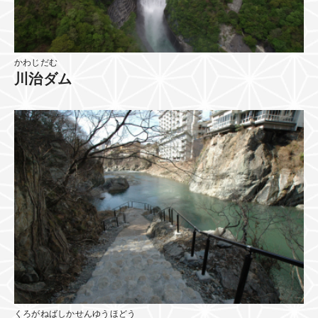
かわじだむ
川治ダム
くろがねばしかせんゆうほどう