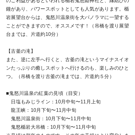
のご利益があるといわれる楯岩鬼怒姫神社と、縁結びの
鐘があり、パワースポットとしても人気があります。楯
岩展望台からは、鬼怒川温泉街を大パノラマに一望する
ことができますので、オススメです！（吊橋を渡り展望
台までは、片道約10分）
【古釜の滝】
また、逆に左手へ行くと、古釜の滝というマイナスイオ
ンたっぷりの癒しスポットへ行けるのも、楽しみのひと
つ。（吊橋を渡り古釜の滝までは、片道約５分）
■鬼怒川温泉の紅葉の見頃（目安）
日塩もみじライン：10月中旬〜11月上旬
龍王峡：10月下旬〜11月中旬
鬼怒川温泉街：10月下旬〜11月中旬
鬼怒楯岩大吊橋：10月下旬〜11月中旬