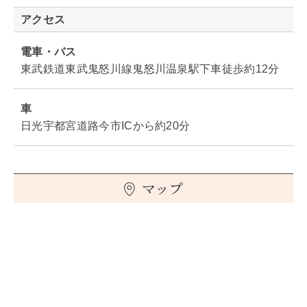
アクセス
電車・バス
東武鉄道東武鬼怒川線鬼怒川温泉駅下車徒歩約12分
車
日光宇都宮道路今市ICから約20分
マップ