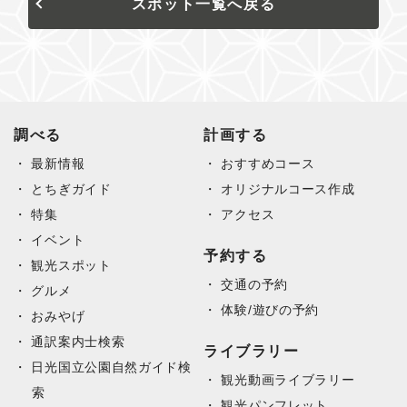
スポット一覧へ戻る
調べる
計画する
最新情報
おすすめコース
とちぎガイド
オリジナルコース作成
特集
アクセス
イベント
予約する
観光スポット
交通の予約
グルメ
体験/遊びの予約
おみやげ
通訳案内士検索
ライブラリー
日光国立公園自然ガイド検
観光動画ライブラリー
索
観光パンフレット