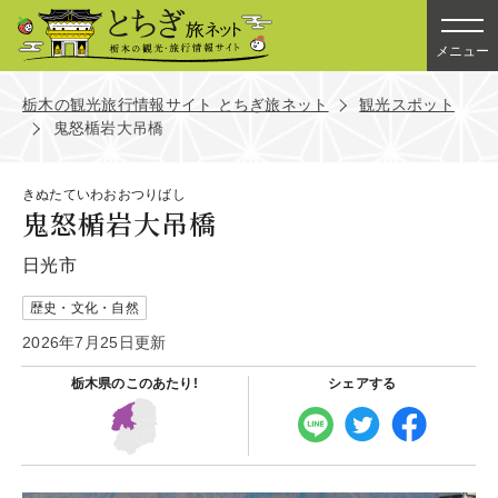
メニュー
栃木の観光旅行情報サイト とちぎ旅ネット
観光スポット
鬼怒楯岩大吊橋
きぬたていわおおつりばし
鬼怒楯岩大吊橋
日光市
歴史・文化・自然
2026年7月25日更新
栃木県の
このあたり!
シェアする