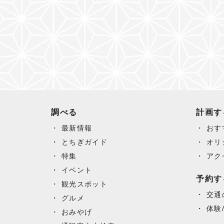
調べる
計画す
最新情報
おす
とちぎガイド
オリ
特集
アク
イベント
予約す
観光スポット
交通
グルメ
体験
おみやげ