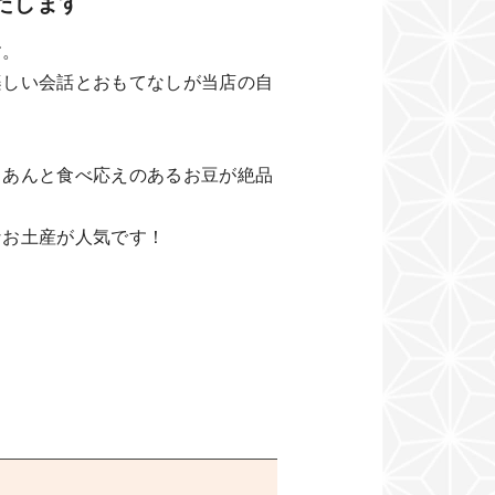
たします
す。
楽しい会話とおもてなしが当店の自
くあんと食べ応えのあるお豆が絶品
なお土産が人気です！