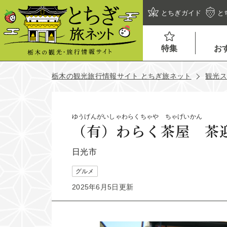
とちぎガイド
と
特集
お
栃木の観光旅行情報サイト とちぎ旅ネット
観光
ゆうげんがいしゃわらくちゃや ちゃげいかん
（有）わらく茶屋 茶
日光市
グルメ
2025年6月5日更新