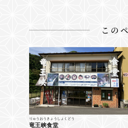
この
りゅうおうきょうしょくどう
竜王峡食堂