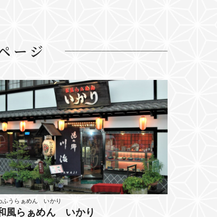
ページ
わふうらぁめん いかり
和風らぁめん いかり