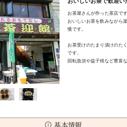
おいしいお茶で歓迎い
お茶屋さんが作った茶店で
おいしいお茶を飲みながら
慢です。
お茶受けのたまり漬けのた
です。
回転急須や益子焼など豊富
基本情報