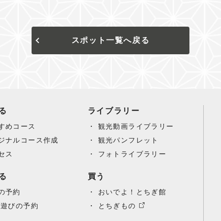
スポット一覧へ戻る
る
ライブラリー
すめコース
観光動画ライブラリー
ジナルコース作成
観光パンフレット
セス
フォトライブラリー
る
買う
の予約
おいでよ！とちぎ館
/遊びの予約
とちぎもの