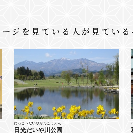
ページを見ている人が見ている
にっこうだいやがわこうえん
日光だいや川公園