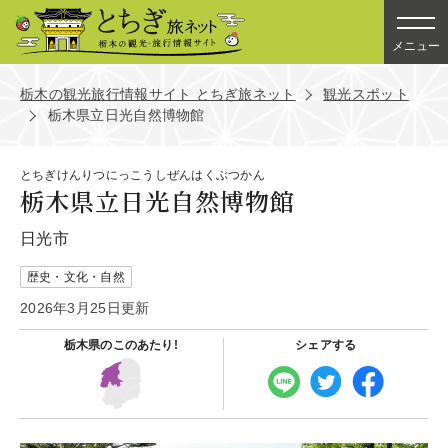
メニュー
栃木の観光旅行情報サイト とちぎ旅ネット
観光スポット
栃木県立日光自然博物館
とちぎけんりつにっこうしぜんはくぶつかん
栃木県立日光自然博物館
日光市
歴史・文化・自然
2026年3月25日更新
栃木県の
このあたり!
シェアする