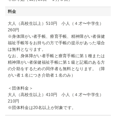
料金
大人（高校生以上）510円 小人（４才〜中学生）
260円
※身体障がい者手帳、療育手帳、精神障がい者保健
福祉手帳等をお持ちの方で手帳の提示があった場合
は無料となります。
なお、身体障がい者手帳と療育手帳に第１種または
精神障がい者保健福祉手帳に第１級と記載のある方
の介助をするための同伴者も無料となります。（障
がい者１名につき介助者１名のみ）
＜団体料金＞
大人（高校生以上）410円 小人（４才〜中学生）
210円
※団体料金は20名以上が対象です。