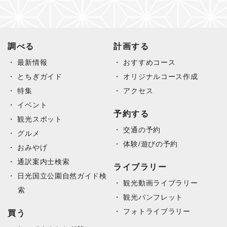
調べる
計画する
最新情報
おすすめコース
とちぎガイド
オリジナルコース作成
特集
アクセス
イベント
予約する
観光スポット
交通の予約
グルメ
体験/遊びの予約
おみやげ
通訳案内士検索
ライブラリー
日光国立公園自然ガイド検
観光動画ライブラリー
索
観光パンフレット
フォトライブラリー
買う