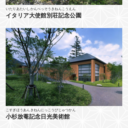
いたりあたいしかんべっそうきねんこうえん
イタリア大使館別荘記念公園
こすぎほうあんきねんにっこうびじゅつかん
小杉放菴記念日光美術館