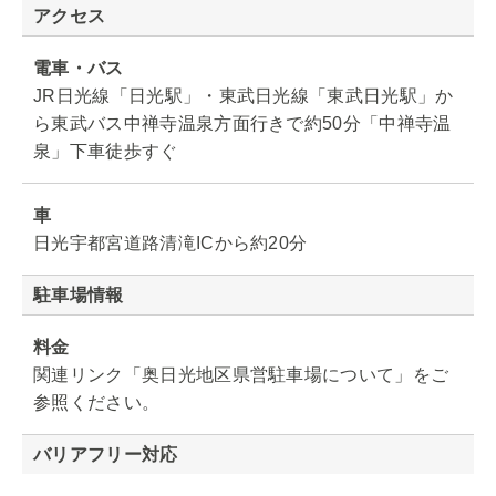
アクセス
電車・バス
JR日光線「日光駅」・東武日光線「東武日光駅」か
ら東武バス中禅寺温泉方面行きで約50分「中禅寺温
泉」下車徒歩すぐ
車
日光宇都宮道路清滝ICから約20分
駐車場情報
料金
関連リンク「奥日光地区県営駐車場について」をご
参照ください。
バリアフリー対応