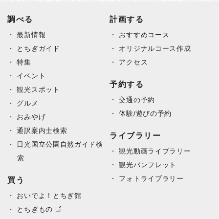
調べる
計画する
最新情報
おすすめコース
とちぎガイド
オリジナルコース作成
特集
アクセス
イベント
予約する
観光スポット
交通の予約
グルメ
体験/遊びの予約
おみやげ
通訳案内士検索
ライブラリー
日光国立公園自然ガイド検
観光動画ライブラリー
索
観光パンフレット
フォトライブラリー
買う
おいでよ！とちぎ館
とちぎもの