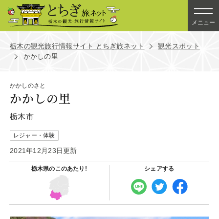
メニュー
栃木の観光旅行情報サイト とちぎ旅ネット
観光スポット
かかしの里
かかしのさと
かかしの里
栃木市
レジャー・体験
2021年12月23日更新
栃木県の
このあたり!
シェアする