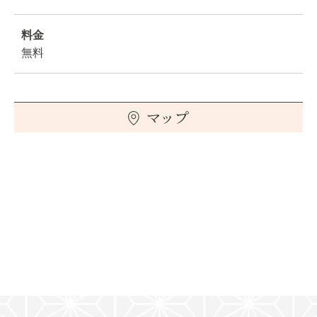
料金
無料
マップ