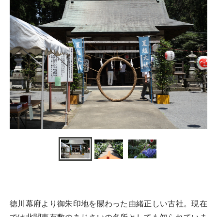
徳川幕府より御朱印地を賜わった由緒正しい古社。現在