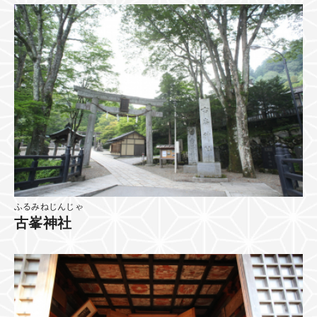
ふるみねじんじゃ
古峯神社