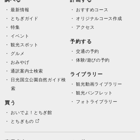
最新情報
おすすめコース
とちぎガイド
オリジナルコース作成
特集
アクセス
イベント
予約する
観光スポット
交通の予約
グルメ
体験/遊びの予約
おみやげ
通訳案内士検索
ライブラリー
日光国立公園自然ガイド検
観光動画ライブラリー
索
観光パンフレット
フォトライブラリー
買う
おいでよ！とちぎ館
とちぎもの