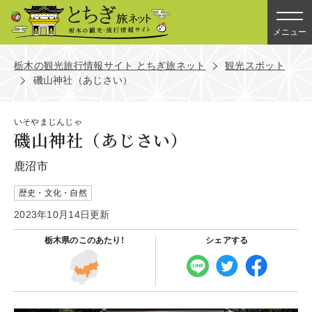
メニュー
栃木の観光旅行情報サイト とちぎ旅ネット
観光スポット
磯山神社（あじさい）
いそやまじんじゃ
磯山神社（あじさい）
鹿沼市
歴史・文化・自然
2023年10月14日更新
栃木県の
このあたり!
シェアする