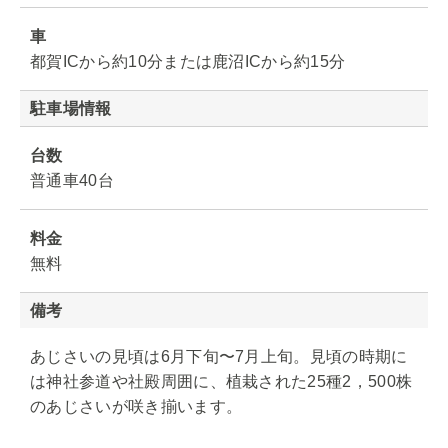
車
都賀ICから約10分または鹿沼ICから約15分
駐車場情報
台数
普通車40台
料金
無料
備考
あじさいの見頃は6月下旬〜7月上旬。見頃の時期に
は神社参道や社殿周囲に、植栽された25種2，500株
のあじさいが咲き揃います。