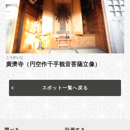
こうさいじ
廣濟寺（円空作千手観音菩薩立像）
スポット一覧へ戻る
調べる
計画する