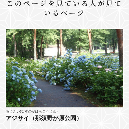
このページを見ている人が見て
いるページ
あじさい(なすのがはらこうえん)
アジサイ（那須野が原公園）