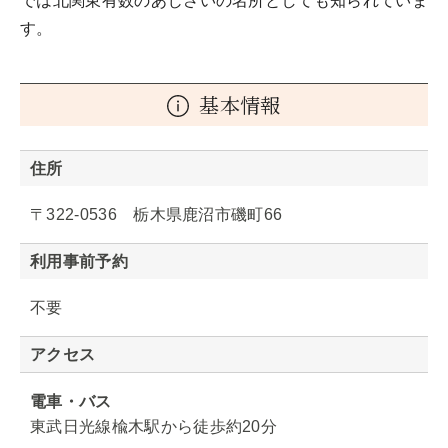
では北関東有数のあじさいの名所としても知られていま
す。
基本情報
住所
〒322-0536 栃木県鹿沼市磯町66
利用事前予約
不要
アクセス
電車・バス
東武日光線楡木駅から徒歩約20分