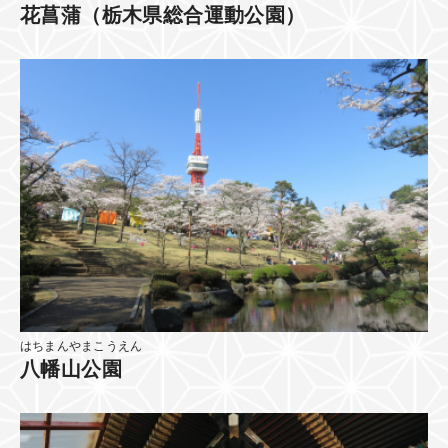
花菖蒲（栃木県総合運動公園）
はちまんやまこうえん
八幡山公園