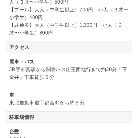
人（３才〜小学生）500円
【プール】大人（中学生以上）700円 小人（３才〜
小学生）400円
【共通券】大人（中学生以上）1,300円 小人（３
才〜小学生）800円
アクセス
電車・バス
JR宇都宮駅から関東バス山王団地行きで約30分「下
金井」下車徒歩５分
車
東北自動車道宇都宮ICから約５分
駐車場情報
台数