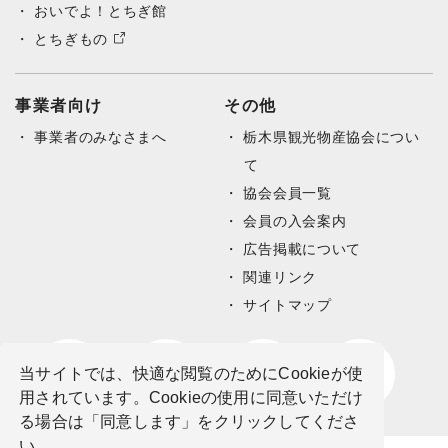
おいでよ！とちぎ館
とちぎもの
事業者向け
その他
事業者のみなさまへ
栃木県観光物産協会につい
て
協会会員一覧
会員の入会案内
広告掲載について
関連リンク
サイトマップ
当サイトでは、快適な閲覧のためにCookieが使
用されています。Cookieの使用に同意いただけ
る場合は「同意します」をクリックしてくださ
い。