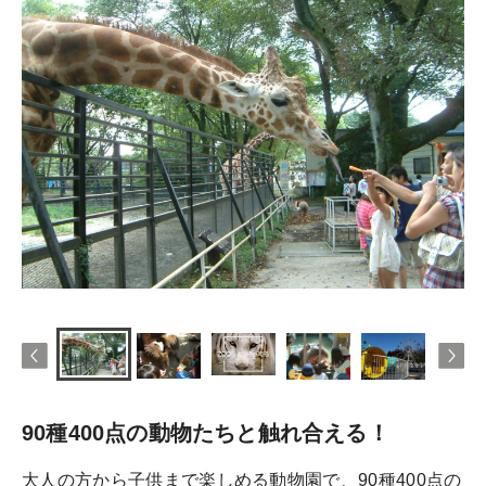
90種400点の動物たちと触れ合える！
大人の方から子供まで楽しめる動物園で、90種400点の