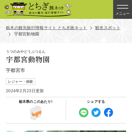
メニュー
栃木の観光旅行情報サイト とちぎ旅ネット
観光スポット
宇都宮動物園
うつのみやどうぶつえん
宇都宮動物園
宇都宮市
レジャー・体験
2024年2月23日更新
栃木県の
このあたり!
シェアする