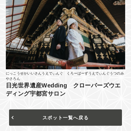
にっこうせかいいさんうえでぃんぐ くろーばーずうえでぃんぐうつのみ
やさろん
日光世界遺産Wedding クローバーズウエ
ディング宇都宮サロン
スポット一覧へ戻る