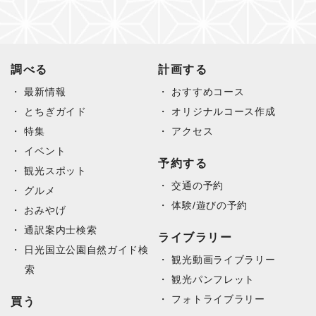
調べる
計画する
最新情報
おすすめコース
とちぎガイド
オリジナルコース作成
特集
アクセス
イベント
予約する
観光スポット
交通の予約
グルメ
体験/遊びの予約
おみやげ
通訳案内士検索
ライブラリー
日光国立公園自然ガイド検
観光動画ライブラリー
索
観光パンフレット
フォトライブラリー
買う