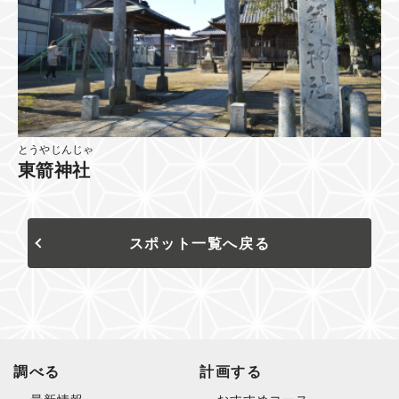
とうやじんじゃ
東箭神社
スポット一覧へ戻る
調べる
計画する