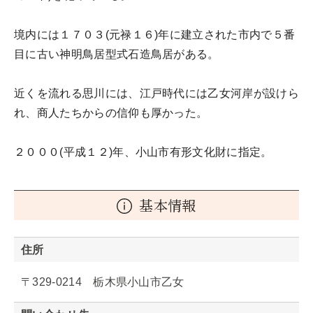
境内には１７０３(元禄１６)年に建立された市内で５番
目に古い神明鳥居型式石造鳥居がある。
近くを流れる思川には、江戸時代には乙女河岸が設けら
れ、商人たちからの信仰も厚かった。
２０００(平成１２)年、小山市有形文化財に指定。
基本情報
住所
〒329-0214 栃木県小山市乙女