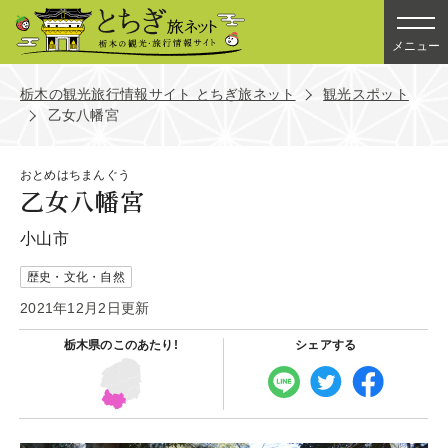
メニュー
栃木の観光旅行情報サイト とちぎ旅ネット
観光スポット
乙女八幡宮
おとめはちまんぐう
乙女八幡宮
小山市
歴史・文化・自然
2021年12月2日更新
栃木県の
このあたり!
シェアする