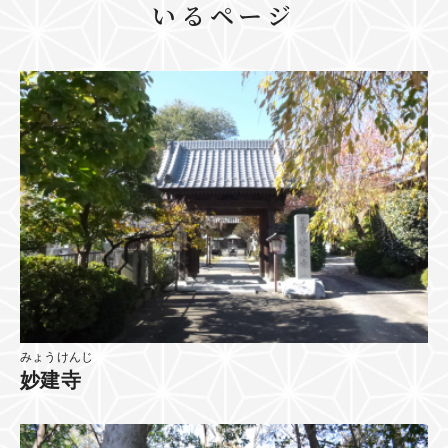
いるページ
みょうけんじ
妙建寺