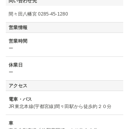
問い合わせ先
間々田八幡宮 0285-45-1280
営業情報
営業時間
ー
休業日
ー
アクセス
電車・バス
JR東北本線(宇都宮線)間々田駅から徒歩約２０分
車