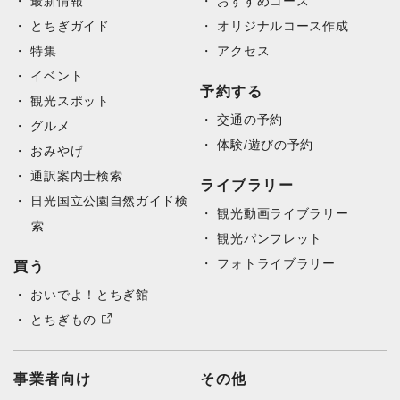
最新情報
おすすめコース
とちぎガイド
オリジナルコース作成
特集
アクセス
イベント
予約する
観光スポット
交通の予約
グルメ
体験/遊びの予約
おみやげ
通訳案内士検索
ライブラリー
日光国立公園自然ガイド検
観光動画ライブラリー
索
観光パンフレット
フォトライブラリー
買う
おいでよ！とちぎ館
とちぎもの
事業者向け
その他