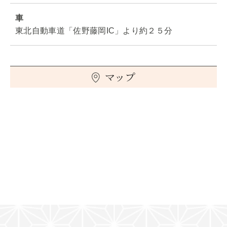
車
東北自動車道「佐野藤岡IC」より約２５分
マップ