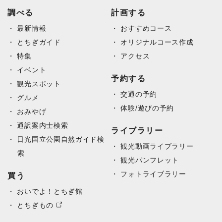
調べる
計画する
最新情報
おすすめコース
とちぎガイド
オリジナルコース作成
特集
アクセス
イベント
予約する
観光スポット
交通の予約
グルメ
体験/遊びの予約
おみやげ
通訳案内士検索
ライブラリー
日光国立公園自然ガイド検
観光動画ライブラリー
索
観光パンフレット
フォトライブラリー
買う
おいでよ！とちぎ館
とちぎもの