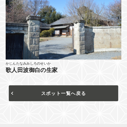
かじんたなみみしろのせいか
歌人田波御白の生家
スポット一覧へ戻る