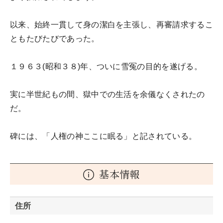
以来、始終一貫して身の潔白を主張し、再審請求するこ
ともたびたびであった。
１９６３(昭和３８)年、ついに雪冤の目的を遂げる。
実に半世紀もの間、獄中での生活を余儀なくされたの
だ。
碑には、「人権の神ここに眠る」と記されている。
基本情報
住所