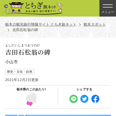
メニュー
栃木の観光旅行情報サイト とちぎ旅ネット
観光スポット
吉田石松翁の碑
よしだいしまつおうのひ
吉田石松翁の碑
小山市
歴史・文化・自然
2021年12月2日更新
栃木県の
このあたり!
シェアする