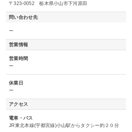
〒323-0052 栃木県小山市下河原田
問い合わせ先
ー
営業情報
営業時間
ー
休業日
ー
アクセス
電車・バス
JR東北本線(宇都宮線)小山駅からタクシー約２０分