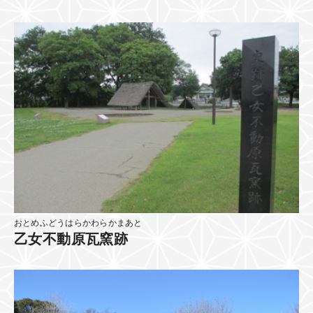
おとめふどうはらかわらかまあと
乙女不動原瓦窯跡