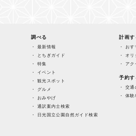
調べる
計画す
最新情報
おす
とちぎガイド
オリ
特集
アク
イベント
予約す
観光スポット
交通
グルメ
体験
おみやげ
通訳案内士検索
日光国立公園自然ガイド検索