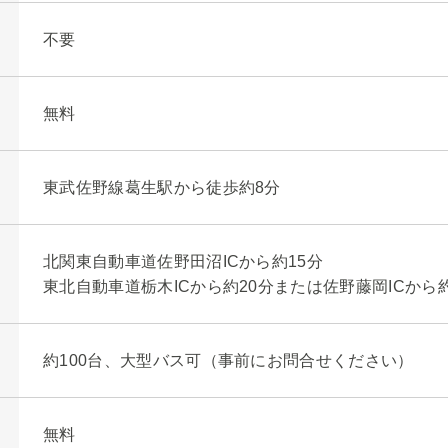
不要
無料
東武佐野線葛生駅から徒歩約8分
北関東自動車道佐野田沼ICから約15分
東北自動車道栃木ICから約20分または佐野藤岡ICから約
約100台、大型バス可（事前にお問合せください）
無料