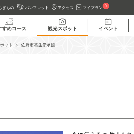
0
アクセス
マイプラン
ちぎもの
パンフレット
すすめコース
観光スポット
イベント
スポット
佐野市葛生伝承館