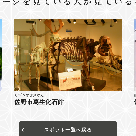
ページを見ている人が見ている
くずうかせきかん
佐野市葛生化石館
スポット一覧へ戻る