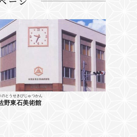
ページ
さのとうせきびじゅつかん
佐野東石美術館