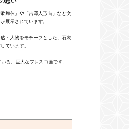
ちの想い
牧歌舞伎」や「吉澤人形首」など文
料が展示されています。
自然・人物をモチーフとした、石灰
作しています。
ている、巨大なフレスコ画です。