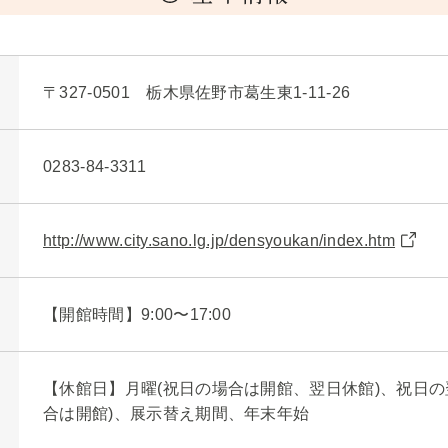
〒327-0501 栃木県佐野市葛生東1-11-26
0283-84-3311
http://www.city.sano.lg.jp/densyoukan/index.htm
【開館時間】9:00〜17:00
【休館日】月曜(祝日の場合は開館、翌日休館)、祝日の
合は開館)、展示替え期間、年末年始