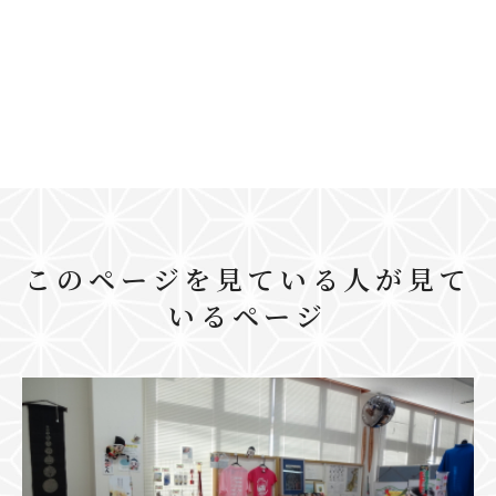
このページを見ている人が見て
いるページ