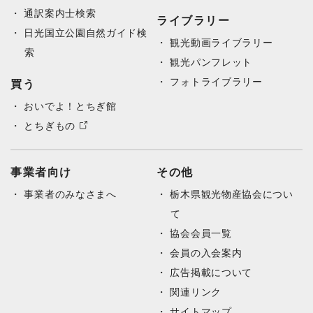
通訳案内士検索
ライブラリー
日光国立公園自然ガイド検
観光動画ライブラリー
索
観光パンフレット
フォトライブラリー
買う
おいでよ！とちぎ館
とちぎもの
事業者向け
その他
事業者のみなさまへ
栃木県観光物産協会につい
て
協会会員一覧
会員の入会案内
広告掲載について
関連リンク
サイトマップ