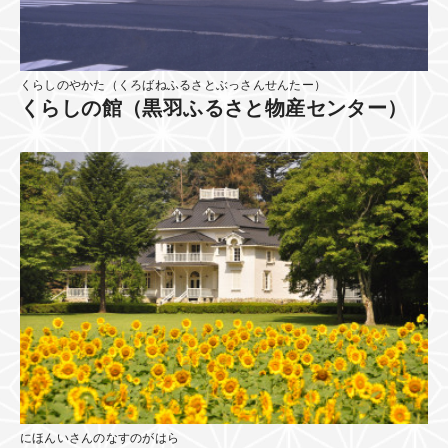
くらしのやかた（くろばねふるさとぶっさんせんたー）
くらしの館（黒羽ふるさと物産センター）
にほんいさんのなすのがはら