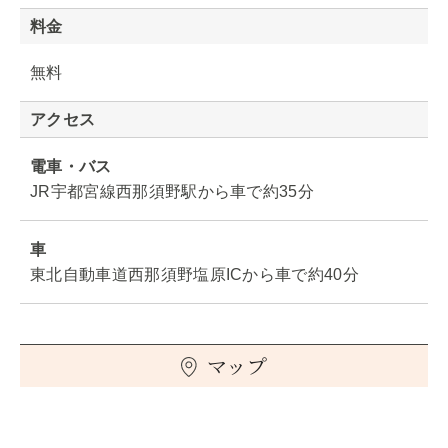
料金
無料
アクセス
電車・バス
JR宇都宮線西那須野駅から車で約35分
車
東北自動車道西那須野塩原ICから車で約40分
マップ