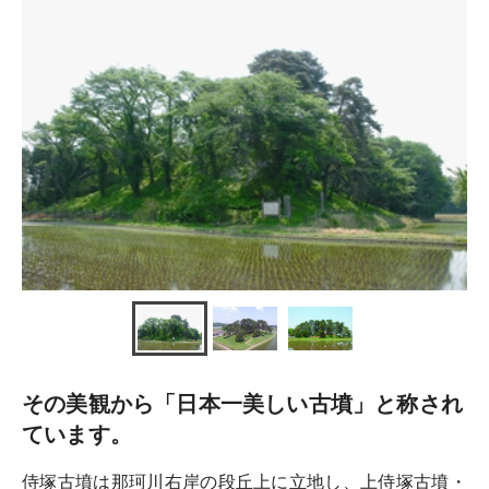
その美観から「日本一美しい古墳」と称され
ています。
侍塚古墳は那珂川右岸の段丘上に立地し、上侍塚古墳・