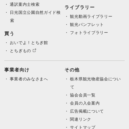
通訳案内士検索
ライブラリー
日光国立公園自然ガイド検
観光動画ライブラリー
索
観光パンフレット
フォトライブラリー
買う
おいでよ！とちぎ館
とちぎもの
事業者向け
その他
事業者のみなさまへ
栃木県観光物産協会につい
て
協会会員一覧
会員の入会案内
広告掲載について
関連リンク
サイトマップ