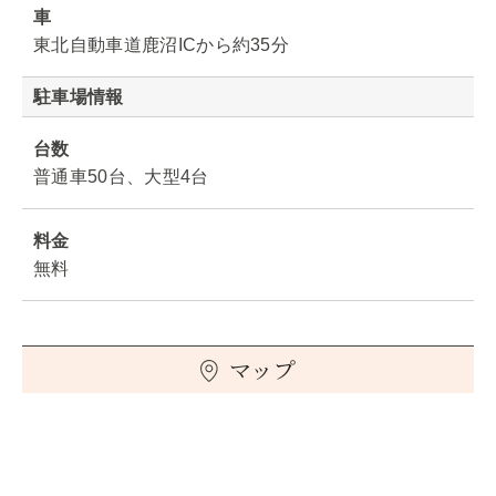
車
東北自動車道鹿沼ICから約35分
駐車場情報
台数
普通車50台、大型4台
料金
無料
マップ