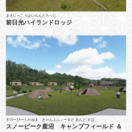
まえにっこうはいらんどろっじ
前日光ハイランドロッジ
すのーぴーくかぬま きゃんぷふぃーるど あんど すぱ
スノーピーク鹿沼 キャンプフィールド ＆