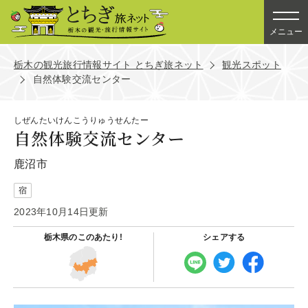
メニュー
栃木の観光旅行情報サイト とちぎ旅ネット
観光スポット
自然体験交流センター
しぜんたいけんこうりゅうせんたー
自然体験交流センター
鹿沼市
宿
2023年10月14日更新
栃木県の
このあたり!
シェアする