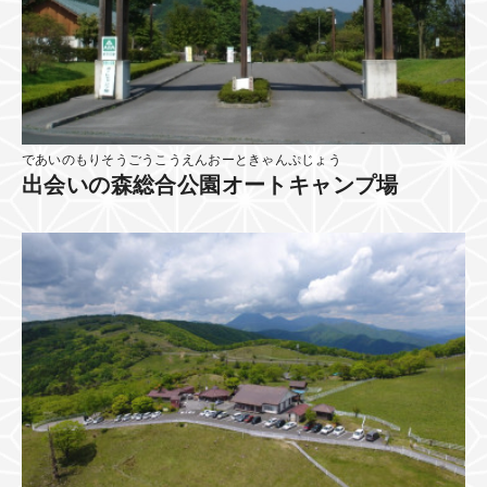
であいのもりそうごうこうえんおーときゃんぷじょう
出会いの森総合公園オートキャンプ場