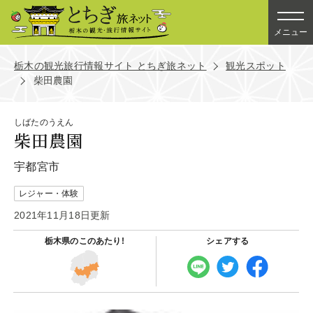
メニュー
栃木の観光旅行情報サイト とちぎ旅ネット
観光スポット
柴田農園
しばたのうえん
柴田農園
宇都宮市
レジャー・体験
2021年11月18日更新
栃木県の
このあたり!
シェアする