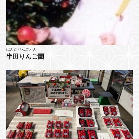
はんだりんごえん
半田りんご園