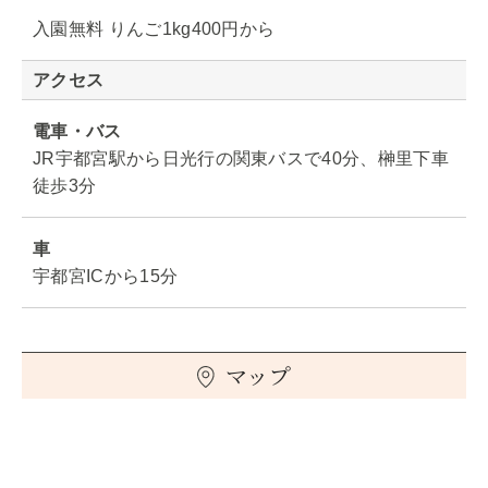
入園無料 りんご1kg400円から
アクセス
電車・バス
JR宇都宮駅から日光行の関東バスで40分、榊里下車
徒歩3分
車
宇都宮ICから15分
マップ