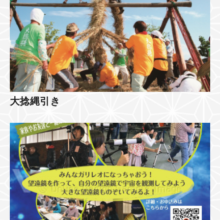
大捻縄引き