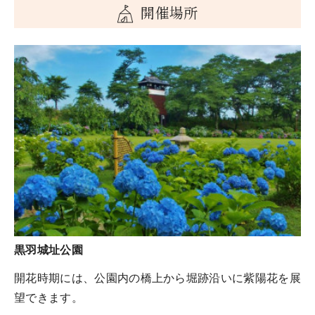
開催場所
黒羽城址公園
開花時期には、公園内の橋上から堀跡沿いに紫陽花を展
望できます。