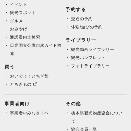
イベント
予約する
観光スポット
交通の予約
グルメ
体験/遊びの予約
おみやげ
通訳案内士検索
ライブラリー
日光国立公園自然ガイド検
観光動画ライブラリー
索
観光パンフレット
フォトライブラリー
買う
おいでよ！とちぎ館
とちぎもの
事業者向け
その他
事業者のみなさまへ
栃木県観光物産協会につい
て
協会会員一覧