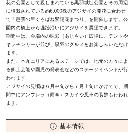
花の公園として親しまれている黒羽城址公園とその周辺
に植栽されている約6,000株のアジサイの開花に合わせ
て「芭蕉の里くろばね紫陽花まつり」を開催します。公
園内の橋上から堀跡沿いにアジサイを展望できます。
期間中は、会場内の味彩（あじさい）広場に、テントや
キッチンカーが並び、黒羽のグルメをお楽しみいただけ
ます。
また、本丸エリアにあるステージでは、地元の方々によ
る郷土芸能や園児の発表会などのステージイベントが行
われます。
アジサイの見頃は６月中旬から７月上旬にかけてで、期
間中にアンブレラ（雨傘）スカイや風車の装飾も行われ
ます。
基本情報