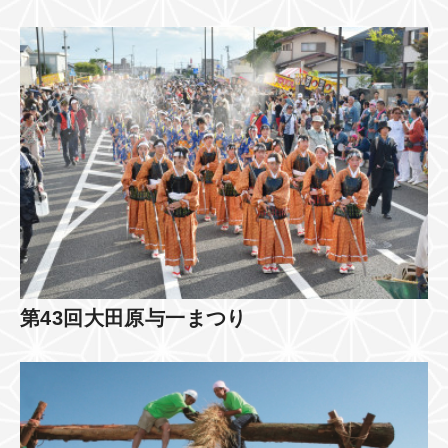
第43回大田原与一まつり