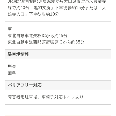
JR東北新幹線那須塩原駅から大田原市営バス雲巌寺
線で約40分「黒羽支所」下車徒歩約15分または「大
雄寺入口」下車徒歩約10分
車
東北自動車道矢板ICから約45分
東北自動車道西那須野塩原ICから約35分
駐車場情報
料金
無料
バリアフリー対応
障害者用駐車場、車椅子対応トイレあり