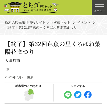
メニュー
栃木の観光旅行情報サイト とちぎ旅ネット
イベント
【終了】第32回芭蕉の里くろばね紫陽花まつり
【終了】第32回芭蕉の里くろばね紫
陽花まつり
大田原市
夏
2026年7月7日更新
栃木県の
このあたり!
シェアする