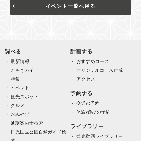
イベント一覧へ戻る
調べる
計画する
最新情報
おすすめコース
とちぎガイド
オリジナルコース作成
特集
アクセス
イベント
予約する
観光スポット
交通の予約
グルメ
体験/遊びの予約
おみやげ
通訳案内士検索
ライブラリー
日光国立公園自然ガイド検
観光動画ライブラリー
索