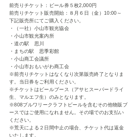
前売りチケット：ビール券５枚2,000円
前売りチケット販売開始：８月６日（金）10:00～
下記販売所にてご購入ください。
・（一社）小山市観光協会
・小山市観光案内所
・道の駅 思川
・まちの駅 思季彩館
・小山商工会議所
・小山市おもいがわ商工会
※前売りチケットはなくなり次第販売終了となりま
す。当日券をご利用ください。
※チケットはビールブース（アサヒスーパードライ
生、マルエフ生）のみとなります。
※808ブルワリークラフトビールを含むその他物販ブ
ースではご使用になれません。その場でのお支払い
ください。
※荒天による２日間中止の場合、チケット代は返金
いたします。