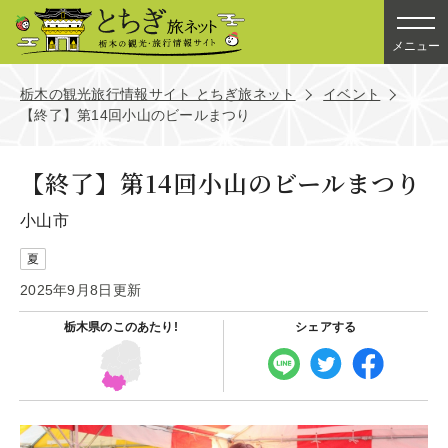
メニュー
栃木の観光旅行情報サイト とちぎ旅ネット
イベント
【終了】第14回小山のビールまつり
【終了】第14回小山のビールまつり
小山市
夏
2025年9月8日更新
栃木県の
このあたり!
シェアする