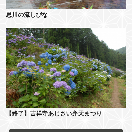
思川の流しびな
【終了】吉祥寺あじさい弁天まつり