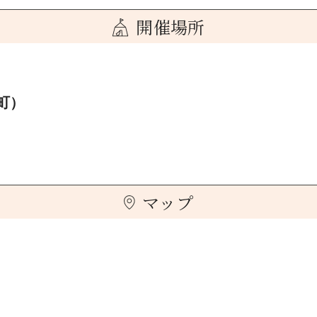
開催場所
町）
マップ