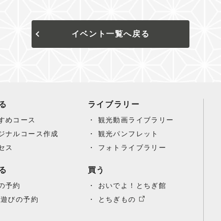
イベント一覧へ戻る
る
ライブラリー
すめコース
観光動画ライブラリー
ジナルコース作成
観光パンフレット
セス
フォトライブラリー
る
買う
の予約
おいでよ！とちぎ館
/遊びの予約
とちぎもの