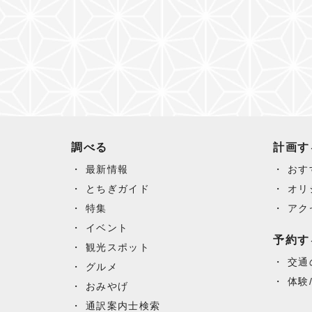
調べる
計画す
最新情報
おす
とちぎガイド
オリ
特集
アク
イベント
予約す
観光スポット
交通
グルメ
体験
おみやげ
通訳案内士検索