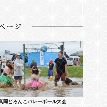
ページ
真岡どろんこバレーボール大会