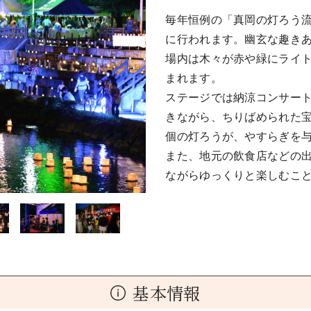
毎年恒例の「真岡の灯ろう流
に行われます。幽玄な趣き
場内は木々が赤や緑にライ
まれます。
ステージでは納涼コンサー
きながら、ちりばめられた宝
個の灯ろうが、やすらぎを
また、地元の飲食店などの
ながらゆっくりと楽しむこ
基本情報