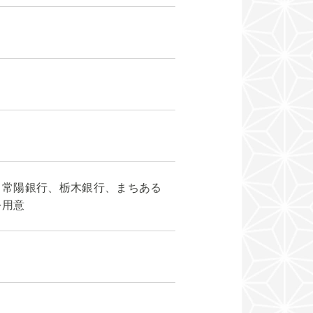
、常陽銀行、栃木銀行、まちある
を用意