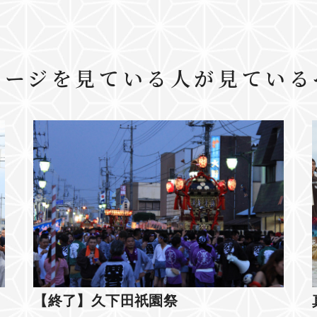
ページを見ている人が見ている
【終了】久下田祇園祭