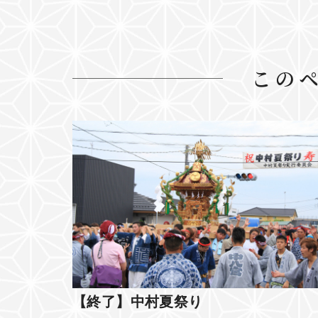
この
【終了】中村夏祭り