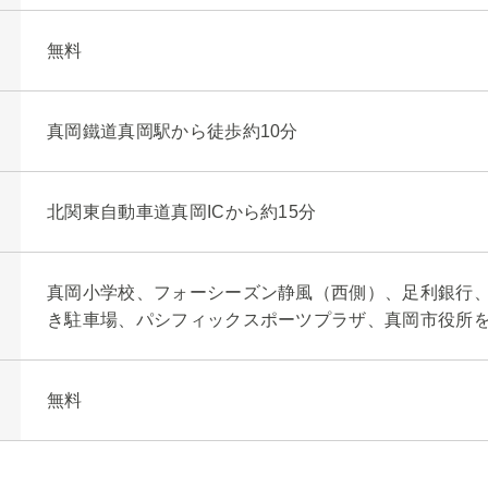
無料
真岡鐵道真岡駅から徒歩約10分
北関東自動車道真岡ICから約15分
真岡小学校、フォーシーズン静風（西側）、足利銀行
き駐車場、パシフィックスポーツプラザ、真岡市役所
無料