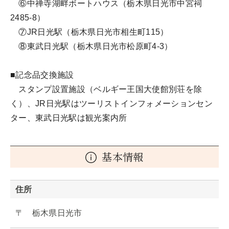
⑥中禅寺湖畔ボートハウス（栃木県日光市中宮祠
2485-8）
⑦JR日光駅（栃木県日光市相生町115）
⑧東武日光駅（栃木県日光市松原町4-3）
■記念品交換施設
スタンプ設置施設（ベルギー王国大使館別荘を除
く）、JR日光駅はツーリストインフォメーションセン
ター、東武日光駅は観光案内所
基本情報
住所
〒 栃木県日光市