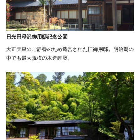
日光田母沢御用邸記念公園
大正天皇のご静養のため造営された旧御用邸。明治期の
中でも最大規模の木造建築。