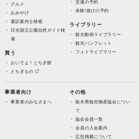
交通の予約
グルメ
体験/遊びの予約
おみやげ
通訳案内士検索
ライブラリー
日光国立公園自然ガイド検
観光動画ライブラリー
索
観光パンフレット
フォトライブラリー
買う
おいでよ！とちぎ館
とちぎもの
事業者向け
その他
事業者のみなさまへ
栃木県観光物産協会につい
て
協会会員一覧
会員の入会案内
広告掲載について