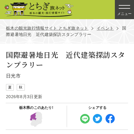
メニュー
栃木の観光旅行情報サイト とちぎ旅ネット
イベント
国
際避暑地日光 近代建築探訪スタンプラリー
国際避暑地日光 近代建築探訪スタ
ンプラリー
日光市
夏
秋
2026年8月3日更新
栃木県の
このあたり!
シェアする