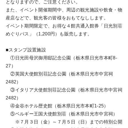
となりますので、ご注意ください。
また、イベント開催期間中、周辺の観光施設や飲食・物
産店などで、観光客の皆様をおもてなしします。
イベント期間限定で、お得な４館共通入館券「日光別荘
めぐりパス」（1,200円）も販売します。
■スタンプ設置施設
①日光田母沢御用邸記念公園（栃木県日光市本町8-
27）
②英国大使館別荘記念公園（栃木県日光市中宮祠
2482）
③イタリア大使館別荘記念公園（栃木県日光市中宮祠
2482）
④金谷ホテル歴史館（栃木県日光市本町1-25）
⑤ベルギー王国大使館別荘（栃木県日光市中宮祠）
※７月３日（金）～７月５日（日）までの特別公開