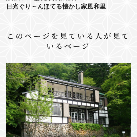
日光ぐり～んほてる懐かし家風和里
このページを見ている人が見て
いるページ