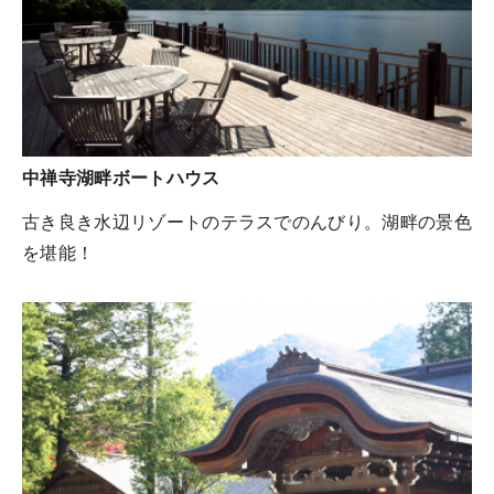
中禅寺湖畔ボートハウス
古き良き水辺リゾートのテラスでのんびり。湖畔の景色
を堪能！