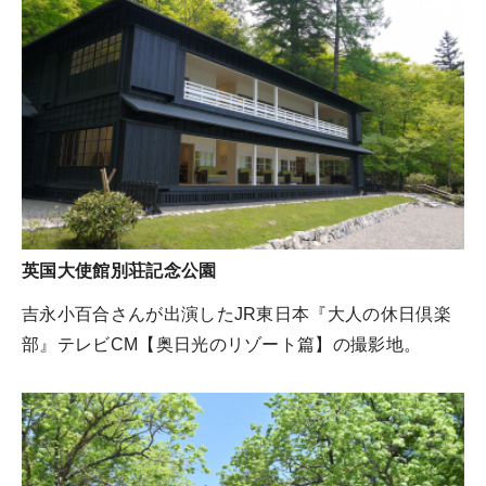
英国大使館別荘記念公園
吉永小百合さんが出演したJR東日本『大人の休日倶楽
部』テレビCM【奥日光のリゾート篇】の撮影地。