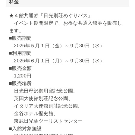
料金
★４館共通券「日光別荘めぐりパス」
イベント期間限定で、お得な共通入館券を販売し
ます。
■販売期間
2026年５月１日（金）～９月30日（水）
■利用期間
2026年６月１日（月）～９月30日（水）
■販売金額
1,200円
■販売場所
日光田母沢御用邸記念公園、
英国大使館別荘記念公園、
イタリア大使館別荘記念公園、
金谷ホテル歴史館、
東武日光駅ツーリストセンター
■入館対象施設