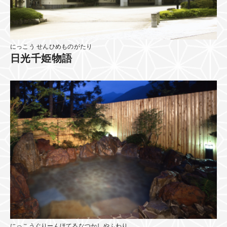
にっこう せんひめものがたり
日光千姫物語
にっこうぐりーんほてるなつかしやふわり