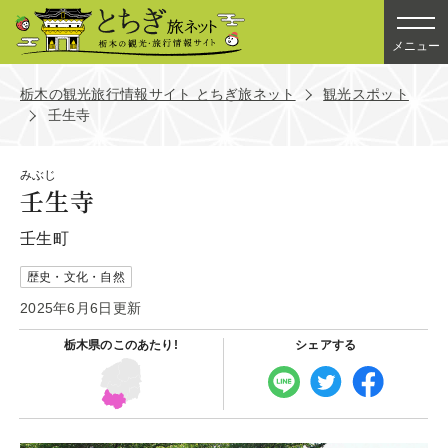
メニュー
栃木の観光旅行情報サイト とちぎ旅ネット
観光スポット
壬生寺
みぶじ
壬生寺
壬生町
歴史・文化・自然
2025年6月6日更新
栃木県の
このあたり!
シェアする