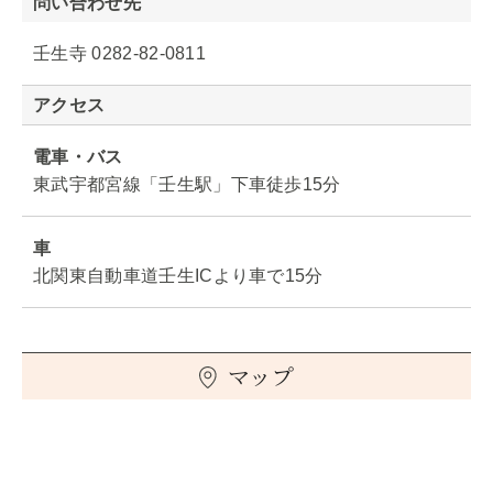
問い合わせ先
壬生寺 0282-82-0811
アクセス
電車・バス
東武宇都宮線「壬生駅」下車徒歩15分
車
北関東自動車道壬生ICより車で15分
マップ