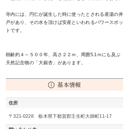
寺内には、円仁が誕生した時に使ったとされる産湯の井
戸があり、その水を頂けば安産といわれるパワースポッ
トです。
樹齢約４～５００年、高さ２２ｍ、周囲5.1ｍにも及ぶ
天然記念物の「大銀杏」があります。
基本情報
住所
〒321-0228 栃木県下都賀郡壬生町大師町11-17