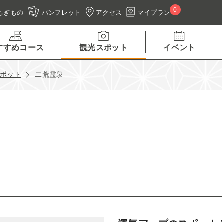
0
アクセス
マイプラン
ちぎもの
パンフレット
すすめコース
観光スポット
イベント
スポット
二荒霊泉