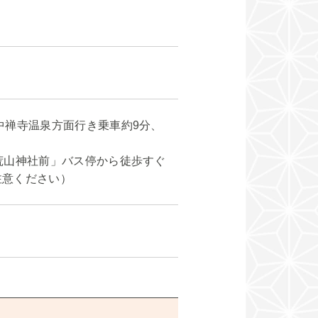
中禅寺温泉方面行き乗車約9分、
荒山神社前」バス停から徒歩すぐ
注意ください）