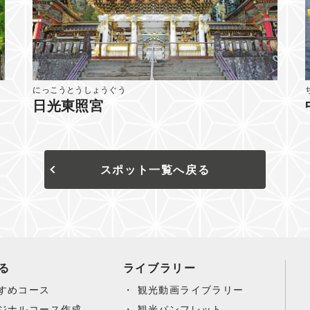
にっこうとうしょうぐう
日光東照宮
スポット一覧へ戻る
る
ライブラリー
すめコース
観光動画ライブラリー
ジナルコース作成
観光パンフレット