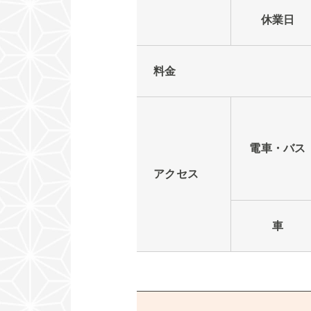
休業日
料金
電車・バス
アクセス
車