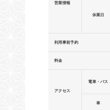
営業情報
休業日
利用事前予約
料金
電車・バス
アクセス
車