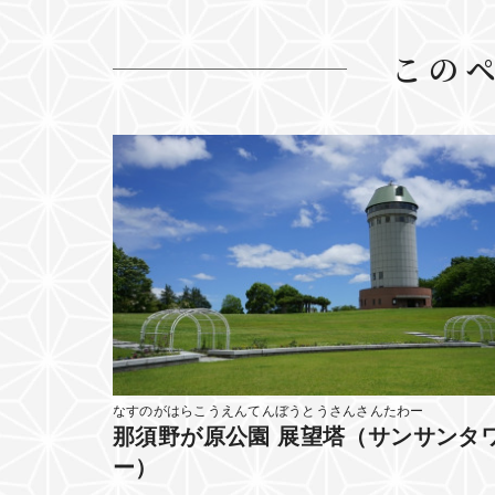
この
なすのがはらこうえんてんぼうとうさんさんたわー
那須野が原公園 展望塔（サンサンタ
ー）