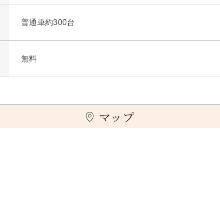
普通車約300台
無料
マップ