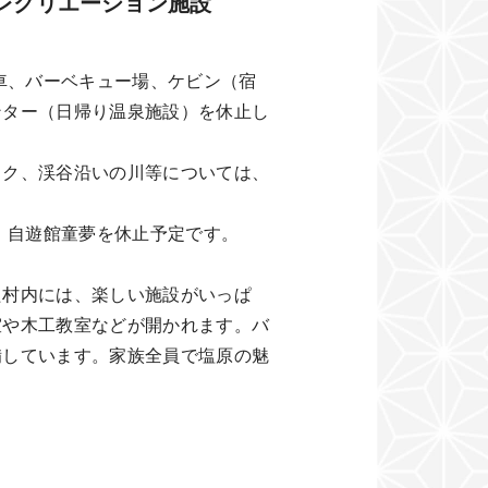
レクリエーション施設
▼
車、バーベキュー場、ケビン（宿
ンター（日帰り温泉施設）を休止し
ク、渓谷沿いの川等については、
、自遊館童夢を休止予定です。
た村内には、楽しい施設がいっぱ
室や木工教室などが開かれます。バ
備しています。家族全員で塩原の魅