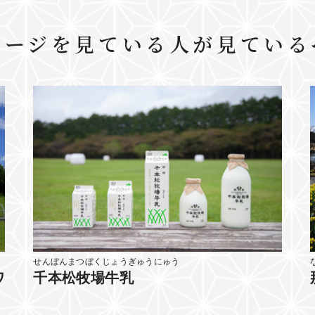
ページを見ている人が見ている
せんぼんまつぼくじょうぎゅうにゅう
ワ
千本松牧場牛乳