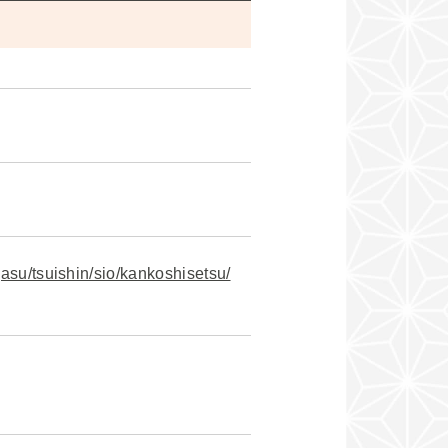
gasu/tsuishin/sio/kankoshisetsu/