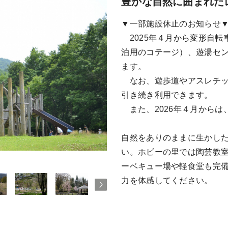
豊かな自然に囲まれた
▼一部施設休止のお知らせ
2025年４月から変形自転
泊用のコテージ）、遊湯セ
ます。
なお、遊歩道やアスレチッ
引き続き利用できます。
また、2026年４月からは
自然をありのままに生かし
い。ホビーの里では陶芸教
ーベキュー場や軽食堂も完
力を体感してください。