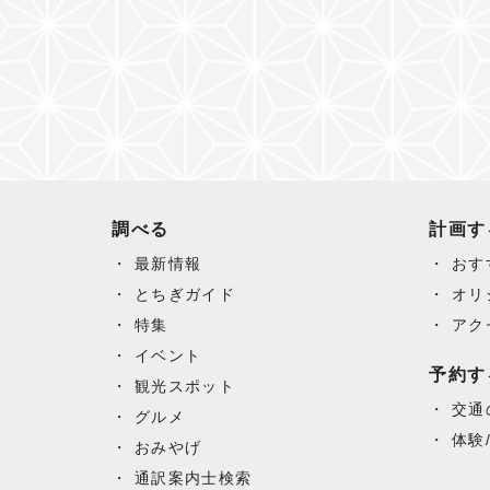
調べる
計画す
最新情報
おす
とちぎガイド
オリ
特集
アク
イベント
予約す
観光スポット
交通
グルメ
体験
おみやげ
通訳案内士検索