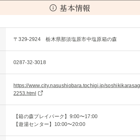
基本情報
〒329-2924 栃木県那須塩原市中塩原箱の森
0287-32-3018
https://www.city.nasushiobara.tochigi.jp/soshikikarasa
2253.html
【箱の森プレイパーク】9:00〜17:00
【遊湯センター】10:00〜20:00