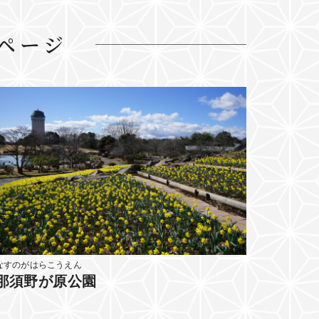
ページ
なすのがはらこうえん
那須野が原公園