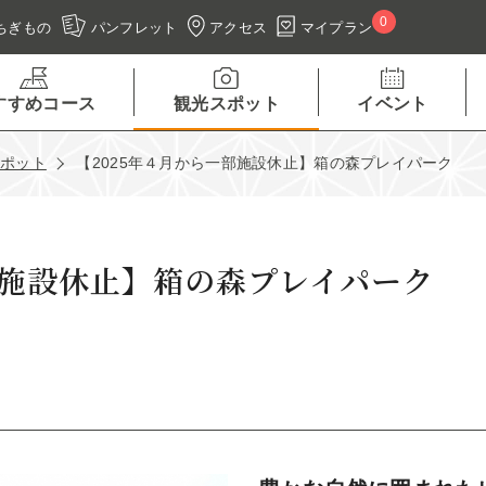
0
アクセス
マイプラン
ちぎもの
パンフレット
すすめコース
観光スポット
イベント
スポット
【2025年４月から一部施設休止】箱の森プレイパーク
部施設休止】箱の森プレイパーク