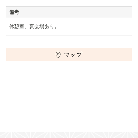
備考
休憩室、宴会場あり。
マップ