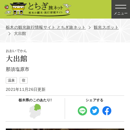
メニュー
栃木の観光旅行情報サイト とちぎ旅ネット
観光スポット
大出館
おおいでかん
大出館
那須塩原市
温泉
宿
2021年11月26日更新
栃木県の
このあたり!
シェアする