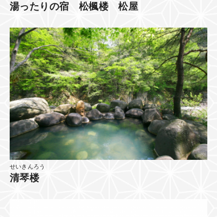
湯ったりの宿 松楓楼 松屋
せいきんろう
清琴楼