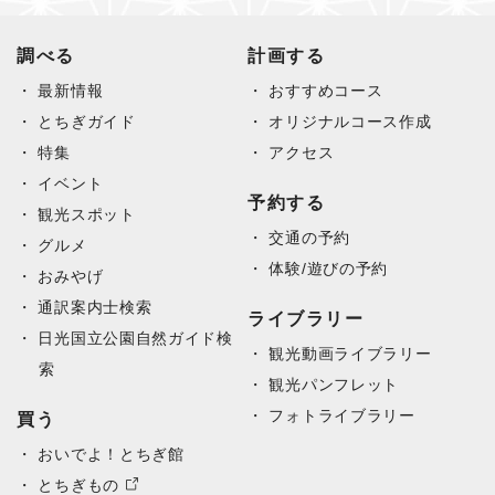
調べる
計画する
最新情報
おすすめコース
とちぎガイド
オリジナルコース作成
特集
アクセス
イベント
予約する
観光スポット
交通の予約
グルメ
体験/遊びの予約
おみやげ
通訳案内士検索
ライブラリー
日光国立公園自然ガイド検
観光動画ライブラリー
索
観光パンフレット
フォトライブラリー
買う
おいでよ！とちぎ館
とちぎもの