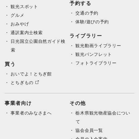
予約する
観光スポット
交通の予約
グルメ
体験/遊びの予約
おみやげ
通訳案内士検索
ライブラリー
日光国立公園自然ガイド検
観光動画ライブラリー
索
観光パンフレット
フォトライブラリー
買う
おいでよ！とちぎ館
とちぎもの
事業者向け
その他
事業者のみなさまへ
栃木県観光物産協会につい
て
協会会員一覧
会員の入会案内