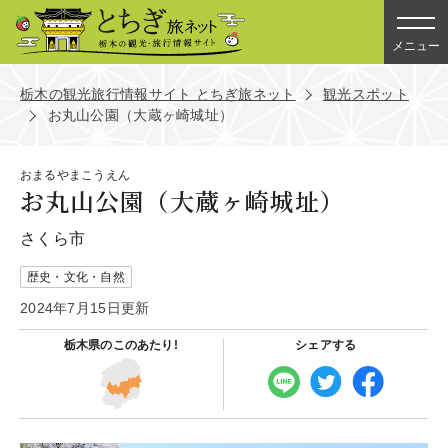
メニュー
栃木の観光旅行情報サイト とちぎ旅ネット
観光スポット
お丸山公園（大蔵ヶ崎城址）
おまるやまこうえん
お丸山公園（大蔵ヶ崎城址）
さくら市
歴史・文化・自然
2024年7月15日更新
栃木県の
このあたり!
シェアする