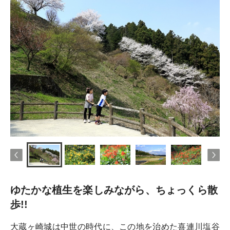
ゆたかな植生を楽しみながら、ちょっくら散
歩!!
大蔵ヶ崎城は中世の時代に、この地を治めた喜連川塩谷