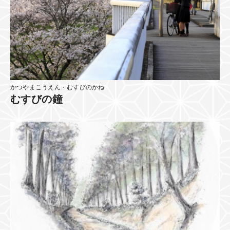
かつやまこうえん・むすびのかね
むすびの鐘