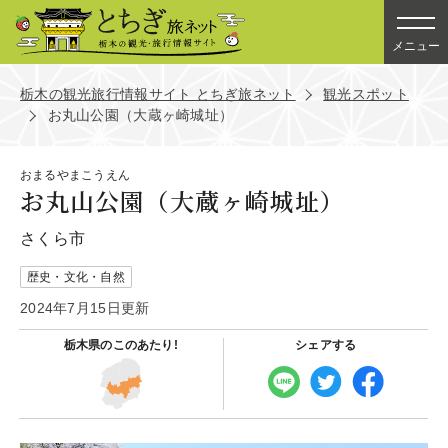
メニュー
栃木の観光旅行情報サイト とちぎ旅ネット
観光スポット
お丸山公園（大蔵ヶ崎城址）
おまるやまこうえん
お丸山公園（大蔵ヶ崎城址）
さくら市
歴史・文化・自然
2024年7月15日更新
栃木県の
このあたり!
シェアする