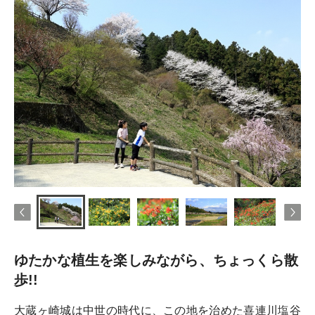
ゆたかな植生を楽しみながら、ちょっくら散
歩!!
大蔵ヶ崎城は中世の時代に、この地を治めた喜連川塩谷