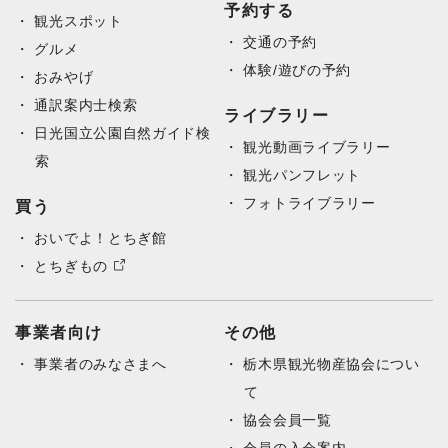
予約する
観光スポット
交通の予約
グルメ
体験/遊びの予約
おみやげ
通訳案内士検索
ライブラリー
日光国立公園自然ガイド検
観光動画ライブラリー
索
観光パンフレット
フォトライブラリー
買う
おいでよ！とちぎ館
とちぎもの
事業者向け
その他
事業者のみなさまへ
栃木県観光物産協会につい
て
協会会員一覧
会員の入会案内