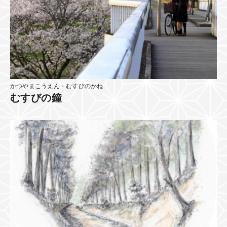
かつやまこうえん・むすびのかね
むすびの鐘