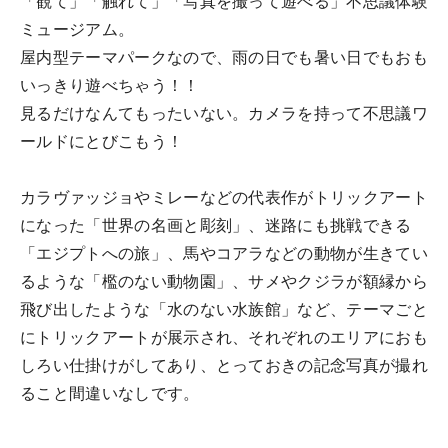
「観て」「触れて」「写真を撮って遊べる」不思議体験
ミュージアム。
屋内型テーマパークなので、雨の日でも暑い日でもおも
いっきり遊べちゃう！！
見るだけなんてもったいない。カメラを持って不思議ワ
ールドにとびこもう！
カラヴァッジョやミレーなどの代表作がトリックアート
になった「世界の名画と彫刻」、迷路にも挑戦できる
「エジプトへの旅」、馬やコアラなどの動物が生きてい
るような「檻のない動物園」、サメやクジラが額縁から
飛び出したような「水のない水族館」など、テーマごと
にトリックアートが展示され、それぞれのエリアにおも
しろい仕掛けがしてあり、とっておきの記念写真が撮れ
ること間違いなしです。