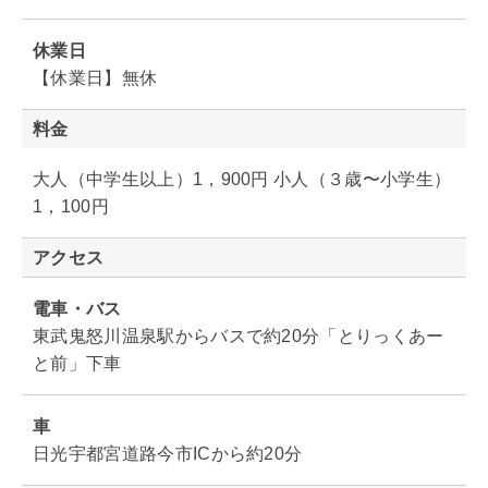
休業日
【休業日】無休
料金
大人（中学生以上）1，900円 小人（３歳〜小学生）
1，100円
アクセス
電車・バス
東武鬼怒川温泉駅からバスで約20分「とりっくあー
と前」下車
車
日光宇都宮道路今市ICから約20分