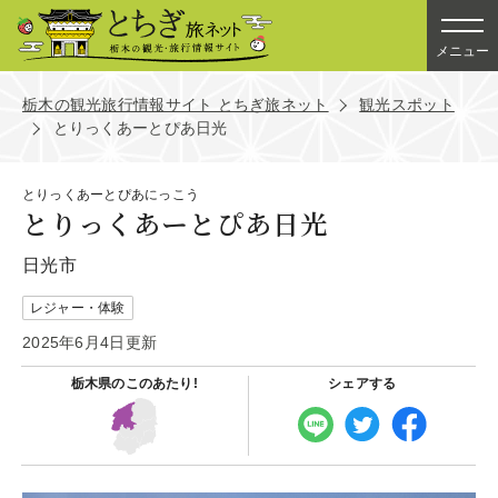
メニュー
栃木の観光旅行情報サイト とちぎ旅ネット
観光スポット
とりっくあーとぴあ日光
とりっくあーとぴあにっこう
とりっくあーとぴあ日光
日光市
レジャー・体験
2025年6月4日更新
栃木県の
このあたり!
シェアする