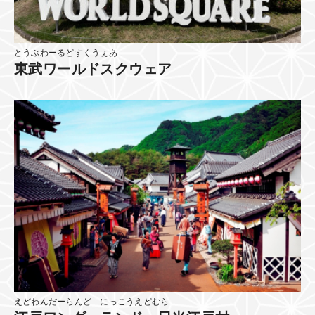
とうぶわーるどすくうぇあ
東武ワールドスクウェア
えどわんだーらんど にっこうえどむら