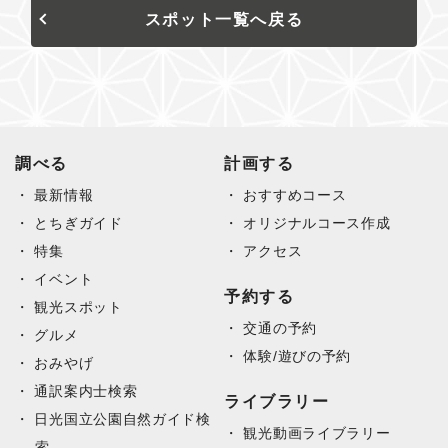
スポット一覧へ戻る
調べる
計画する
最新情報
おすすめコース
とちぎガイド
オリジナルコース作成
特集
アクセス
イベント
予約する
観光スポット
交通の予約
グルメ
体験/遊びの予約
おみやげ
通訳案内士検索
ライブラリー
日光国立公園自然ガイド検
観光動画ライブラリー
索