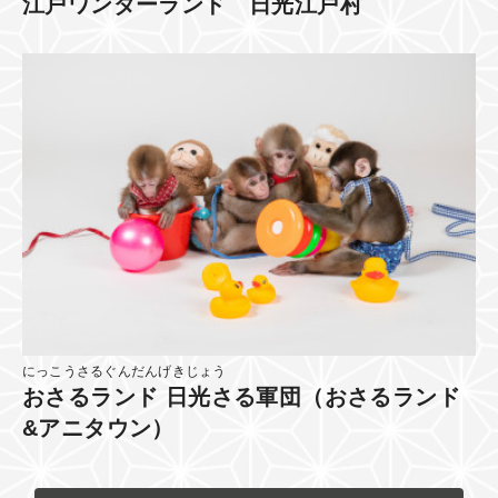
江戸ワンダーランド 日光江戸村
にっこうさるぐんだんげきじょう
おさるランド 日光さる軍団（おさるランド
&アニタウン）