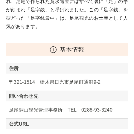
れ、足尾で作られた寛永通宝にはすべて裏に「足」の字
が刻まれ「足字銭」と呼ばれました。この「足字銭」を
型どった「足字銭最中」は、足尾観光のお土産として人
気があります。
基本情報
住所
〒321-1514 栃木県日光市足尾町通洞9-2
問い合わせ先
足尾銅山観光管理事務所 TEL 0288-93-3240
公式URL