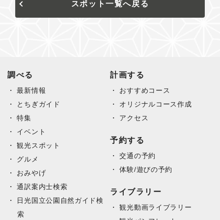
スポット一覧へ戻る
調べる
計画する
最新情報
おすすめコース
とちぎガイド
オリジナルコース作成
特集
アクセス
イベント
予約する
観光スポット
交通の予約
グルメ
体験/遊びの予約
おみやげ
通訳案内士検索
ライブラリー
日光国立公園自然ガイド検
観光動画ライブラリー
索