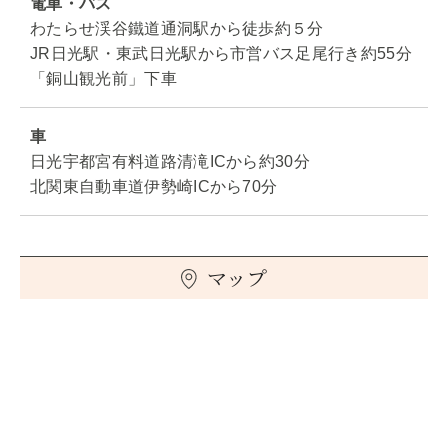
電車・バス
わたらせ渓谷鐵道通洞駅から徒歩約５分
JR日光駅・東武日光駅から市営バス足尾行き約55分
「銅山観光前」下車
車
日光宇都宮有料道路清滝ICから約30分
北関東自動車道伊勢崎ICから70分
マップ