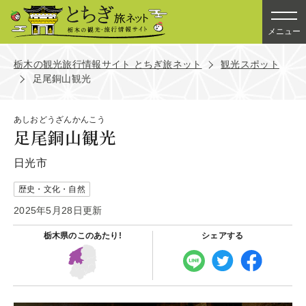
メニュー
栃木の観光旅行情報サイト とちぎ旅ネット
観光スポット
足尾銅山観光
あしおどうざんかんこう
足尾銅山観光
日光市
歴史・文化・自然
2025年5月28日更新
栃木県の
このあたり!
シェアする