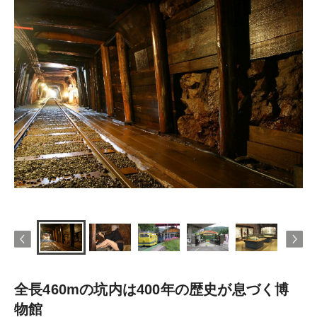
全長460mの坑内は400年の歴史が息づく博
物館