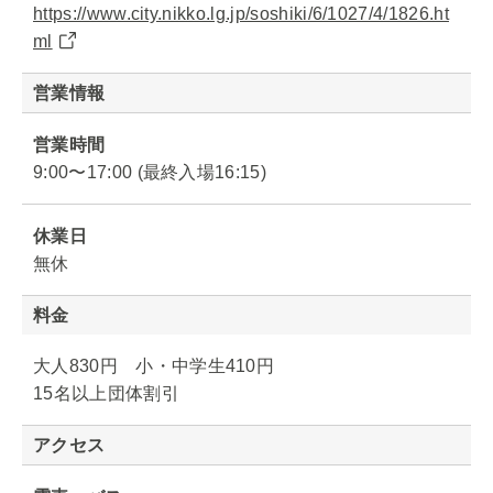
https://www.city.nikko.lg.jp/soshiki/6/1027/4/1826.ht
ml
営業情報
営業時間
9:00〜17:00 (最終入場16:15)
休業日
無休
料金
大人830円 小・中学生410円
15名以上団体割引
アクセス