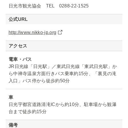
日光市観光協会 TEL 0288-22-1525
公式URL
http://www.nikko-jp.org
アクセス
電車・バス
JR日光線「日光駅」／東武日光線「東武日光駅」か
ら中禅寺温泉方面行きバス乗車約15分、「裏見の滝
入口」バス停から徒歩約50分
車
日光宇都宮道路清滝ICから約10分、駐車場から観瀑
台まで徒歩約15分
備考