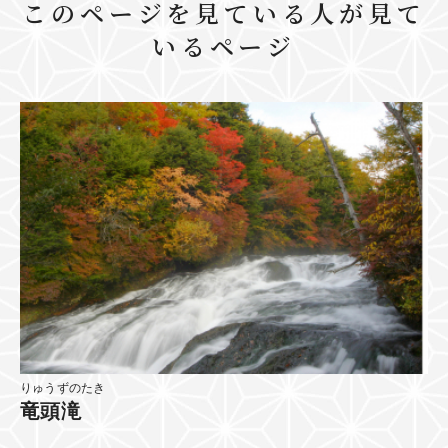
このページを見ている人が見て
いるページ
りゅうずのたき
竜頭滝