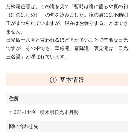
た松尾芭蕉は、この滝を見て「暫時は滝に籠るや夏の初
（げのはじめ）」の句を詠みました。滝の裏には不動明
王がまつられていますが、現在はお参りすることはでき
ません。
日光四十八滝と言われるほど滝が多いことで有名な日光
ですが、その中でも、華厳滝、霧降滝、裏見滝は「日光
三名瀑」と呼ばれています。
基本情報
住所
〒321-1449 栃木県日光市丹勢
問い合わせ先