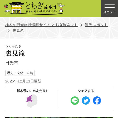
メニュー
栃木の観光旅行情報サイト とちぎ旅ネット
観光スポット
裏見滝
うらみたき
裏見滝
日光市
歴史・文化・自然
2025年12月11日更新
栃木県の
このあたり!
シェアする