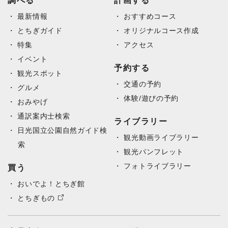
調べる
計画する
最新情報
おすすめコース
とちぎガイド
オリジナルコース作成
特集
アクセス
イベント
予約する
観光スポット
交通の予約
グルメ
体験/遊びの予約
おみやげ
通訳案内士検索
ライブラリー
日光国立公園自然ガイド検
観光動画ライブラリー
索
観光パンフレット
フォトライブラリー
買う
おいでよ！とちぎ館
とちぎもの